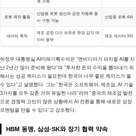
계 구축
산업용 로봇 생산과 공장 자동화 동
로봇 제작·활용
산업용 로봇 4위
시 구현 가능
제조 공장 다수 보유로 현장 감각 데
데이터 축적
제조 데이터 3위
이터 풍부
하정우 대통령실 AI미래기획수석은 "엔비디아가 피지컬 AI를 지
난 2년간 많이 준비해 왔다"며 "투자한 돈의 수익을 뽑아내기 위
해서는 성공 케이스가 필요한데 한국이 너무 좋은 케이스가 될
수 있다"고 설명했다. 그는 "한국은 소프트웨어, 제조업, AI 기술
3가지를 모두 갖춘 거의 유일한 나라"라며 "중국의 제조업 발전
으로 경쟁력 고민이 많은 상황에서 AI 전환을 통해 새로운 성장
모멘텀을 만들 수 있다"고 강조했다.
HBM 동맹, 삼성·SK와 장기 협력 약속