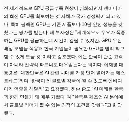
전 세계적으로 GPU 공급부족 현상이 심화되면서 엔비디아
의 최신 GPU를 확보하는 것 자체가 국가 경쟁력이 되고 있
다. 특히 블랙웰 GPU는 기존 제품보다 10년 앞선 성능을 갖
췄다는 평가를 받는다. 테 부사장은 "세계적으로 수요가 폭증
하는 GPU를 공급하는데 시간이 걸릴 수 있지만, GPU 우선
배정 모델을 적용해 한국 기업들이 필요한 GPU를 빨리 확보
할 수 있게 도울 것"이라고 강조했다. 이는 한국이 단순 고객
이 아니라 전략적 파트너로 대우받는다는 의미다. 이재명 대
통령은 "대한민국은 AI 관련 시대를 가장 먼저 열어가는 테스
트베드"라며 "한국이 AI 글로벌 강국이 될 수 있도록 엔비디
아가 역할을 해달라"고 요청했다. 젠슨 황도 "AI 미래를 한국
과 함께 만들게 돼 매우 기쁘다"며 "한국은 제조업 AI 분야에
서 글로벌 리더가 될 수 있는 최적의 조건을 갖췄다"고 화답
했다.