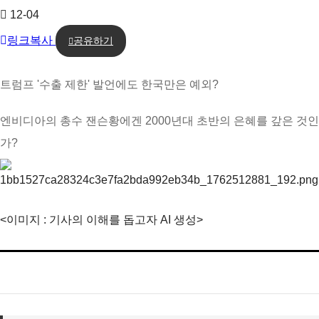
12-04
링크복사
공유하기
트럼프 '수출 제한' 발언에도 한국만은 예외?
엔비디아의 총수 잰슨황에겐 2000년대 초반의 은혜를 갚은 것인
가?
<이미지 : 기사의 이해를 돕고자 AI 생성>