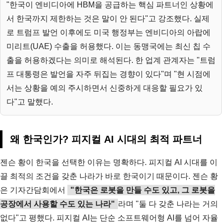
"한국이 엔비디아에 HBM을 공급하는 핵심 파트너인 상황에
서 한국까지 제한하는 것은 말이 안 된다"고 강조했다. 실제
로 트럼프 발언 이후에도 미국 행정부는 엔비디아의 아랍에
미리트(UAE) 수출을 허용했다. 이는 동맹국에는 최신 칩 수
출을 허용하겠다는 의미로 해석된다. 한 업계 관계자는 "트럼
프 대통령은 발언을 자주 뒤집는 경향이 있다"며 "현 시점에
서는 상황을 예의 주시하면서 신중하게 대응할 필요가 있
다"고 말했다.
왜 한국인가? 피지컬 AI 시대의 최적 파트너
젠슨 황이 한국을 선택한 이유는 명확하다. 피지컬 AI 시대를 이
끌 최적의 조건을 갖춘 나라가 바로 한국이기 때문이다. 젠슨 황
은 기자간담회에서
"한국은 로봇을 만들 수도 있고, 그 로봇을
공장에서 사용할 수도 있는 나라"
라며 "둘 다 갖춘 나라는 거의
없다"고 평했다. 피지컬 AI는 단순 소프트웨어형 AI를 넘어 자율