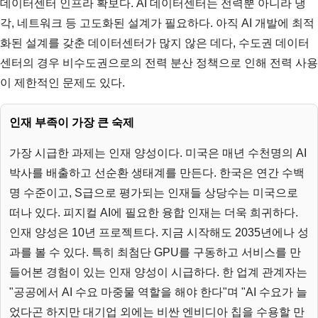
데이터센터 인프라 확보다. AI 데이터센터는 전력뿐 아니라 냉
각, 네트워크 등 고도화된 설계가 필요하다. 아직 AI 개발에 최적
화된 설계를 갖춘 데이터센터가 많지 않은 데다, 수도권 데이터
센터의 경우 비수도권으로의 전력 분산 정책으로 인해 전력 사용
이 제한적인 문제도 있다.
인재 부족이 가장 큰 숙제
가장 시급한 과제는 인재 양성이다. 미국은 매년 수천명의 AI
박사를 배출하고 선순환 생태계를 만든다. 한국은 연간 수백
명 수준이고, S급으로 평가되는 인재들 상당수는 미국으로
떠나 있다. 피지컬 AI에 필요한 융합 인재는 더욱 희귀하다.
인재 양성은 10년 프로젝트다. 지금 시작해도 2035년에나 성
과를 볼 수 있다. 특히 최첨단 GPU를 구동하고 서비스를 만
들어본 경험이 있는 인재 양성이 시급하다. 한 업계 관계자는
"공공에서 AI 수요 마중물 역할을 해야 한다"며 "AI 수요가 늘
었다곤 하지만 대기업 외에는 비싼 엔비디아 칩을 수용할 만