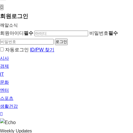
회원
로그인
깨알소식
회원아이디
필수
비밀번호
필수
자동로그인
ID/PW 찾기
시사
경제
IT
문화
엔터
스포츠
생활건강
Weekly Updates