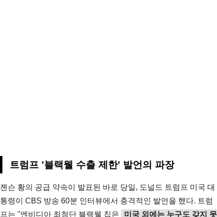
트럼프 '블랙웰 수출 제한' 발언의 파장
젠슨 황의 공급 약속이 발표된 바로 당일, 도널드 트럼프 미국 대
통령이 CBS 방송 60분 인터뷰에서 충격적인 발언을 했다. 트럼
프는 "엔비디아 최첨단 블랙웰 칩은
미국 외에는 누구도 갖지 못