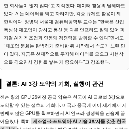
한 회사들이 많지 않다"고 지적했다. 데이터 활용의 딜레마도
있다. AI는 데이터를 먹고 자라지만, 각종 규제로 활용이 제
한적이다. 장병탁 서울대 컴퓨터공학부 교수는 "한국은 산업
특성상 제조업이 강하고 통신 등 다른 인프라도 잘돼 있어 피
지컬 AI가 제조업과 연동돼 경쟁력을 발휘할 수 있다"면서도
"제조업 문화는 완벽하게 준비한 뒤 시작해서 속도가 느린 면
이 있다. 지금은 선제적으로 투자해 데이터를 모으고 시행착
오를 겪으면서 경험을 쌓는 게 중요하다"고 강조했다.
결론: AI 3강 도약의 기회, 실행이 관건
젠슨 황의 GPU 26만장 공급 약속은 한국이 AI 글로벌 3강으로
도약할 수 있는 절호의 기회다. 미국과 중국에 이어 세계에서 세
번째로 많은 GPU를 확보하면서 AI 인프라 경쟁력을 단숨에 끌
어올렸다. 특히
제조업·소프트웨어·AI 기술 3박자를 갖춘 한국