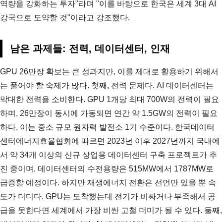
역량을 강화하는 투자"라며 "이를 바탕으로 한국은 세계 3대 AI
강국으로 도약할 것"이라고 강조했다.
남은 과제들: 전력, 데이터센터, 인재
GPU 26만장 확보는 큰 성과지만, 이를 제대로 활용하기 위해서
는 풀어야 할 숙제가 많다. 첫째, 전력 문제다. AI 데이터센터는
막대한 전력을 소비한다. GPU 1개당 최대 700W의 전력이 필요
하며, 26만장이 동시에 가동되면 연간 약 1.5GW의 전력이 필요
하다. 이는 중소 규모 원자력 발전소 1기 수준이다. 한국데이터
센터에너지효율협회에 따르면 2023년 이후 2027년까지 국내에
서 약 34개 이상의 신규 상업용 데이터센터 구축 프로젝트가 추
진 중이며, 데이터센터의 수전용량은 515MW에서 1787MW로
급증할 예정이다. 하지만 재생에너지 전환은 선언만 있을 뿐 속
도가 더디다. GPU는 도착했는데 전기가 비싸거나 부족해서 공
급을 못한다면 세계에서 가장 비싼 고철 더미가 될 수 있다. 둘째,