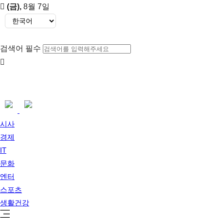
(금)
,
8월 7일
검색어 필수
시사
경제
IT
문화
엔터
스포츠
생활건강