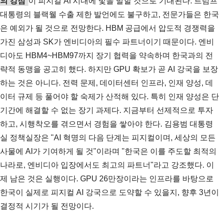
의 강점
이 피지컬 AI 시대에 빛을 발할 것으로 기대된다. 트럼프
대통령의 블랙웰 수출 제한 발언에도 불구하고, 전문가들은 한국
은 예외가 될 것으로 전망한다. HBM 공급에서 압도적 경쟁력을
가진 삼성과 SK가 엔비디아의 필수 파트너이기 때문이다. 엔비
디아도 HBM4~HBM97까지 장기 협력을 약속하며 한국과의 전
략적 동맹을 공고히 했다. 하지만 GPU 확보가 곧 AI 강국을 보장
하는 것은 아니다. 전력 문제, 데이터센터 인프라, 인재 양성, 데
이터 규제 등 풀어야 할 숙제가 산적해 있다. 특히 인재 양성은 단
기간에 해결할 수 없는 장기 과제다. 지금부터 선제적으로 투자
하고, 시행착오를 겪으면서 경험을 쌓아야 한다. 김용범 대통령
실 정책실장은 "AI 혁명의 다음 단계는 피지컬이며, 세상의 모든
사물에 AI가 기여하게 될 것"이라며 "한국은 이를 주도할 최적의
나라로, 엔비디아 입장에서도 최고의 파트너"라고 강조했다. 이
제 남은 것은 실행이다. GPU 26만장이라는 인프라를 바탕으로
한국이 실제로 피지컬 AI 강국으로 도약할 수 있을지, 향후 3년이
결정적 시기가 될 전망이다.