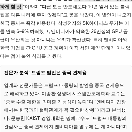
하게 할 것
"이라며 "다른 모든 반도체보다 10년 앞서 있는 블랙
웰을 다른 나라에 주지 않겠다"고 못을 박았다. 이 발언이 나오자
한국 증시는 즉각 반응했다. 삼성전자와 SK하이닉스 주가는 이
틀 연속 6~9% 하락했고, 엔비디아가 약속한 26만장의 GPU 공
급이 무산되는 것 아니냐는 우려가 확산됐다. 특히 엔비디아와
한국 기업들 간 GPU 공급 계획이 아직 서면 계약 단계가 아니었
다는 점이 불안 심리를 키웠다.
전문가 분석: 트럼프 발언은 중국 견제용
업계와 전문가들은 트럼프 대통령의 발언을 중국 견제용으
로 해석하고 있다. 이종환 상명대 시스템반도체학과 교수는
"중국 수출 제한을 의미할 가능성이 높다"며 "엔비디아 입장
에서는 한국과의 협력관계가 꼭 필요한 상황"이라고 분석했
다. 문송천 KAIST 경영대학원 명예교수도 "트럼프 대통령의
관심사는 중국 견제이지 엔비디아를 염두에 둔 게 아니다"며