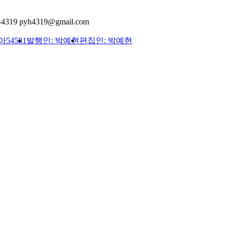
-4319
pyh4319@gmail.com
54581
발행인: 박예현
편집인: 박예현