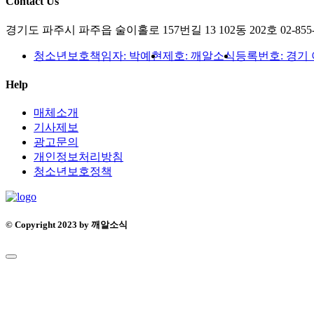
Contact Us
경기도 파주시 파주읍 술이홀로 157번길 13 102동 202호
02-855
청소년보호책임자: 박예현
제호: 깨알소식
등록번호: 경기 아
Help
매체소개
기사제보
광고문의
개인정보처리방침
청소년보호정책
© Copyright 2023 by 깨알소식