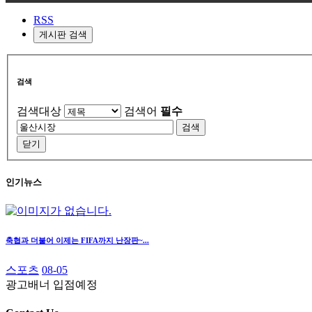
RSS
게시판 검색
검색
검색대상
검색어
필수
검색
닫기
인기뉴스
축협과 더불어 이제는 FIFA까지 난장판~...
스포츠
08-05
광고배너 입점예정