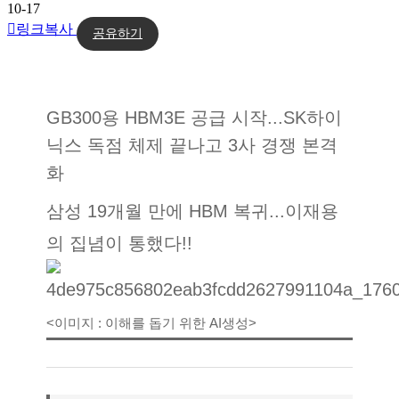
10-17
링크복사
공유하기
GB300용 HBM3E 공급 시작...SK하이
닉스 독점 체제 끝나고 3사 경쟁 본격
화
삼성 19개월 만에 HBM 복귀...이재용
의 집념이 통했다!!
<이미지 : 이해를 돕기 위한 AI생성>