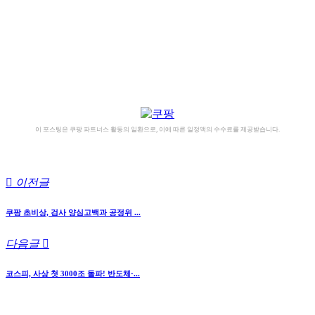
이 포스팅은 쿠팡 파트너스 활동의 일환으로, 이에 따른 일정액의 수수료를 제공받습니다.
이전글
쿠팡 초비상, 검사 양심고백과 공정위 ...
다음글
코스피, 사상 첫 3000조 돌파! 반도체·...