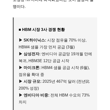
명이다.
■ HBM 시장 3사 경쟁 현황
▶ SK하이닉스:
시장 점유율 70% 이상,
HBM4 샘플 가장 먼저 공급 (3월)
▶ 삼성전자:
엔비디아 공급망 19개월 만에
복귀, HBM3E 12단 공급 시작
▶ 마이크론:
HBM4 샘플 공급 시작 (6월),
점유율 확대 중
▶ 시장 규모:
2025년 467억 달러 (전년比
200% 성장)
▶ 엔비디아 비중:
전체 HBM 수요의 73%
차지