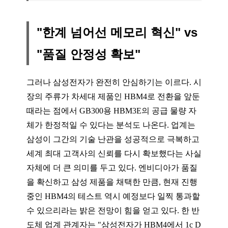
"한계 넘어선 메모리 혁신" vs
"품질 안정성 확보"
그러나 삼성전자가 완전히 안심하기는 이르다. 시
장의 주류가 차세대 제품인 HBM4로 전환을 앞둔
때라는 점에서 GB300용 HBM3E의 공급 물량 자
체가 한정적일 수 있다는 분석도 나온다. 업계는
삼성이 그간의 기술 난관을 성공적으로 극복하고
세계 최대 고객사의 신뢰를 다시 확보했다는 사실
자체에 더 큰 의미를 두고 있다. 엔비디아가 품질
을 확신하고 삼성 제품을 채택한 만큼, 현재 진행
중인 HBM4의 테스트 역시 예정보다 일찍 통과할
수 있으리라는 밝은 전망이 힘을 얻고 있다. 한 반
도체 업계 관계자는 "삼성전자가 HBM4에서 1c D