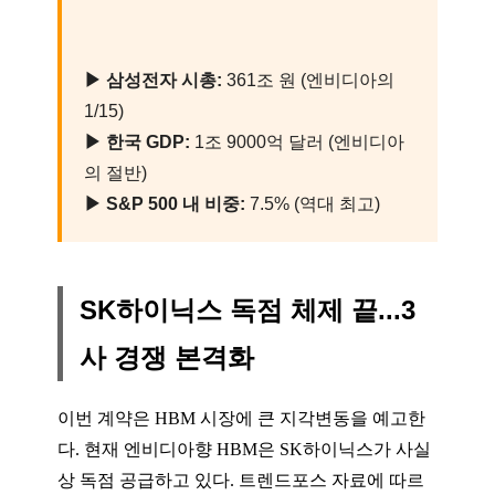
▶ 삼성전자 시총:
361조 원 (엔비디아의
1/15)
▶ 한국 GDP:
1조 9000억 달러 (엔비디아
의 절반)
▶ S&P 500 내 비중:
7.5% (역대 최고)
SK하이닉스 독점 체제 끝...3
사 경쟁 본격화
이번 계약은 HBM 시장에 큰 지각변동을 예고한
다. 현재 엔비디아향 HBM은 SK하이닉스가 사실
상 독점 공급하고 있다. 트렌드포스 자료에 따르