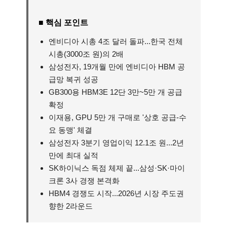
■ 핵심 포인트
엔비디아 시총 4조 달러 돌파...한국 전체
시총(3000조 원)의 2배
삼성전자, 19개월 만에 엔비디아 HBM 공
급망 복귀 성공
GB300용 HBM3E 12단 3만~5만 개 공급
확정
이재용, GPU 5만 개 구매로 '상호 공급-수
요 동맹' 체결
삼성전자 3분기 영업이익 12.1조 원...2년
만에 최대 실적
SK하이닉스 독점 체제 끝...삼성·SK·마이
크론 3사 경쟁 본격화
HBM4 경쟁도 시작...2026년 시장 주도권
향한 2라운드