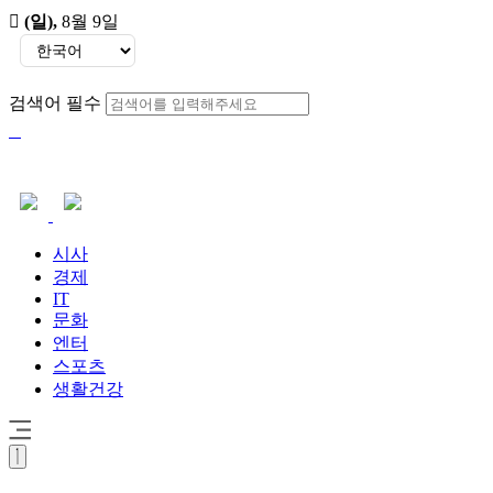
(일)
,
8월 9일
검색어 필수
시사
경제
IT
문화
엔터
스포츠
생활건강