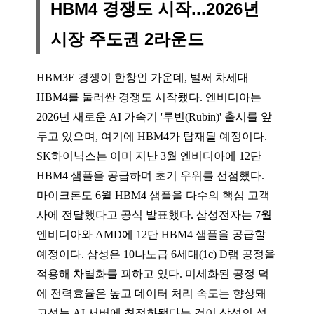
HBM4 경쟁도 시작...2026년
시장 주도권 2라운드
HBM3E 경쟁이 한창인 가운데, 벌써 차세대
HBM4를 둘러싼 경쟁도 시작됐다. 엔비디아는
2026년 새로운 AI 가속기 '루빈(Rubin)' 출시를 앞
두고 있으며, 여기에 HBM4가 탑재될 예정이다.
SK하이닉스는 이미 지난 3월 엔비디아에 12단
HBM4 샘플을 공급하며 초기 우위를 선점했다.
마이크론도 6월 HBM4 샘플을 다수의 핵심 고객
사에 전달했다고 공식 발표했다. 삼성전자는 7월
엔비디아와 AMD에 12단 HBM4 샘플을 공급할
예정이다. 삼성은 10나노급 6세대(1c) D램 공정을
적용해 차별화를 꾀하고 있다. 미세화된 공정 덕
에 전력효율은 높고 데이터 처리 속도는 향상돼
고성능 AI 서버에 최적화됐다는 것이 삼성의 설