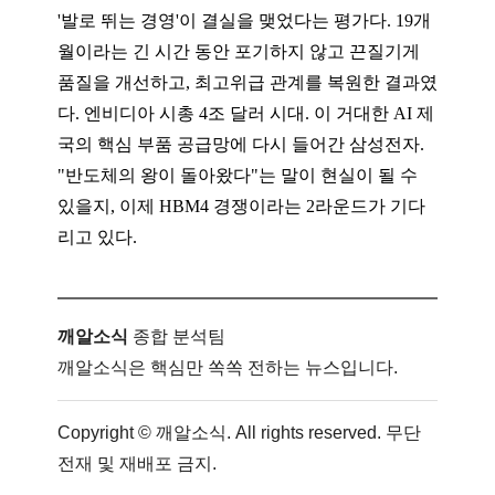
'발로 뛰는 경영'이 결실을 맺었다는 평가다. 19개
월이라는 긴 시간 동안 포기하지 않고 끈질기게
품질을 개선하고, 최고위급 관계를 복원한 결과였
다. 엔비디아 시총 4조 달러 시대. 이 거대한 AI 제
국의 핵심 부품 공급망에 다시 들어간 삼성전자.
"반도체의 왕이 돌아왔다"는 말이 현실이 될 수
있을지, 이제 HBM4 경쟁이라는 2라운드가 기다
리고 있다.
깨알소식
종합 분석팀
깨알소식은 핵심만 쏙쏙 전하는 뉴스입니다.
Copyright © 깨알소식. All rights reserved. 무단
전재 및 재배포 금지.