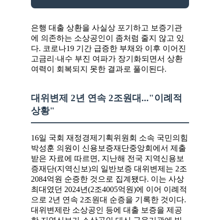
은행 대출 상환을 사실상 포기하고 보증기관
에 의존하는 소상공인이 좀처럼 줄지 않고 있
다. 코로나19 기간 급증한 부채와 이후 이어진
고금리·내수 부진 여파가 장기화되면서 상환
여력이 회복되지 못한 결과로 풀이된다.
대위변제 2년 연속 2조원대..."이례적
상황"
16일 국회 재정경제기획위원회 소속 국민의힘
박성훈 의원이 신용보증재단중앙회에서 제출
받은 자료에 따르면, 지난해 전국 지역신용보
증재단(지역신보)의 일반보증 대위변제는 2조
2084억원 순증한 것으로 집계됐다. 이는 사상
최대였던 2024년(2조4005억원)에 이어 이례적
으로 2년 연속 2조원대 순증을 기록한 것이다.
대위변제란 소상공인 등에 대출 보증을 제공