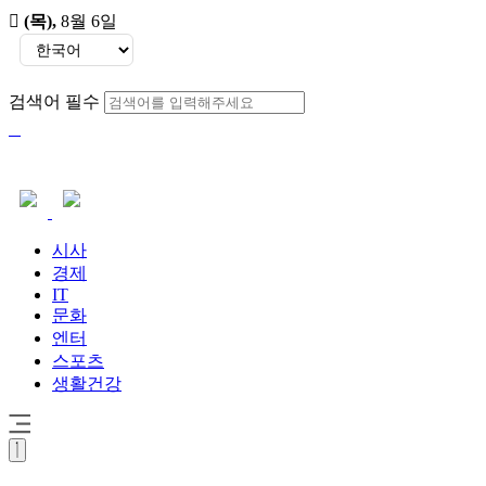
(목)
,
8월 6일
검색어 필수
시사
경제
IT
문화
엔터
스포츠
생활건강