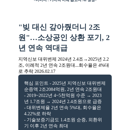
"빚 대신 갚아줬더니 2조
원"…소상공인 상환 포기, 2
년 연속 역대급
지역신보 대위변제 2024년 2.4조→2025년 2.2
조, 이례적 2년 연속 2조원대...회수율은 4%대
로 추락 2026.02.17
핵심 포인트
- 2025년 지역신보 대위변제
순증액 2조2084억원, 2년 연속 2조원대
- 2019~2022년 4~5천억원 수준 → 2023
년 1.7조원 → 2024년 2.4조원으로 급증
- 대위변제율 2년 연속 5%대, 회수율은
4.22%로 하락
- 기술보증기금도 1.4조원 순증, 외환위
기 이후 2년 연속 최대