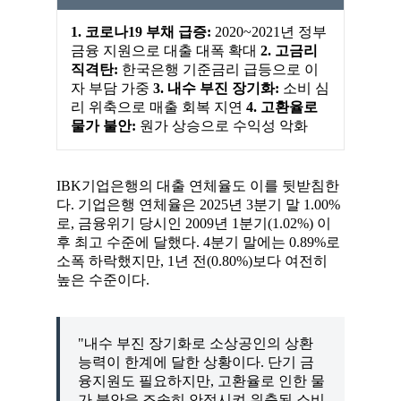
1. 코로나19 부채 급증:
2020~2021년 정부
금융 지원으로 대출 대폭 확대
2. 고금리
직격탄:
한국은행 기준금리 급등으로 이
자 부담 가중
3. 내수 부진 장기화:
소비 심
리 위축으로 매출 회복 지연
4. 고환율로
물가 불안:
원가 상승으로 수익성 악화
IBK기업은행의 대출 연체율도 이를 뒷받침한
다. 기업은행 연체율은 2025년 3분기 말 1.00%
로, 금융위기 당시인 2009년 1분기(1.02%) 이
후 최고 수준에 달했다. 4분기 말에는 0.89%로
소폭 하락했지만, 1년 전(0.80%)보다 여전히
높은 수준이다.
"내수 부진 장기화로 소상공인의 상환
능력이 한계에 달한 상황이다. 단기 금
융지원도 필요하지만, 고환율로 인한 물
가 불안을 조속히 안정시켜 위축된 소비