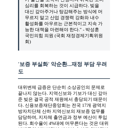
심리를 회복하는 것이 시급하다. 빚을
대신 갚아주거나 탕감해주는 방식에 머
무르지 말고 산업 경쟁력 강화와 내수
활성화를 아우르는 근본적이고 지속 가
능한 대책을 마련해야 한다." - 박성훈
국민의힘 의원 (국회 재정경제기획위원
회)
'보증 부실화' 악순환...재정 부담 우려
도
대위변제 급증은 단순히 소상공인의 문제로
끝나지 않는다. 지역신보와 기보가 대신 갚아
준 빚은 결국 공적 재원에서 충당되기 때문이
다. 신용보증재단중앙회는 전국 17개 광역지
방자치단체 산하 지역신보의 재보증 업무를
담당하며, 지자체 출연금과 정부 예산이 투입
된다. 회수율이 4%대에 머무른다는 것은 대위