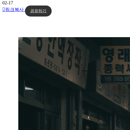
02-17
링크복사
공유하기