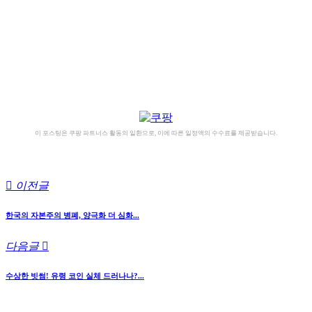
이 포스팅은 쿠팡 파트너스 활동의 일환으로, 이에 따른 일정액의 수수료를 제공받습니다.
이전글
한국의 자본주의 병폐, 양극화 더 심화...
다음글
수상한 빗썸! 유령 코인 실체 드러나나?...