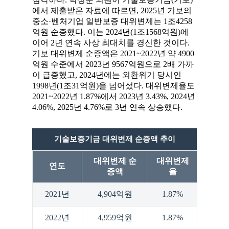
에서 제출받은 자료에 따르면, 2025년 기보의
중소·벤처기업 일반보증 대위변제는 1조4258
억원 순증했다. 이는 2024년(1조1568억원)에
이어 2년 연속 사상 최대치를 경신한 것이다.
기보 대위변제 순증액은 2021~2022년 약 4900
억원 수준에서 2023년 9567억원으로 2배 가까
이 급증했고, 2024년에는 외환위기 당시인
1998년(1조31억원)을 넘어섰다. 대위변제율도
2021~2022년 1.87%에서 2023년 3.43%, 2024년
4.06%, 2025년 4.76%로 3년 연속 상승했다.
기술보증기금 대위변제 순증액 추이
대위변제 순
대위변제
연도
증액
율
2021년
4,904억원
1.87%
2022년
4,959억원
1.87%