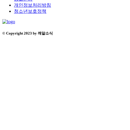
개인정보처리방침
청소년보호정책
© Copyright 2023 by 깨알소식