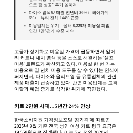
으로 펌 성공" 후기 쏟아져
다이소 염색약 매출
전년비 20%↑
, 헤어가위
6%↑…뷰티 전체 144% 급증
미용업계는 위기…올해
8,229개 미용실 폐업
,
연간 1만3천개 수준 지속
고물가 장기화로 미용실 가격이 급등하면서 앞머
리 커트나 새치 염색 등을 스스로 해결하는 '셀프
미용' 트렌드가 확산되고 있다. 미용실 한 번 가는
비용으로 일 년치 미용 도구를 살 수 있다는 인식이
퍼지면서, 다이소와 올리브영 등 유통업체의 관련
제품 매출이 급증하고 있다. 반면 미용업계는 고객
이탈과 폐업 증가로 심각한 위기에 직면했다.
커트 2만원 시대…5년간 24% 인상
한국소비자원 가격정보포털 '참가격'에 따르면
2025년 9월 기준 전국 성인 여성 커트 평균 요금은
19,558원으로 집계됐다. 이는 5년 전인 2020년