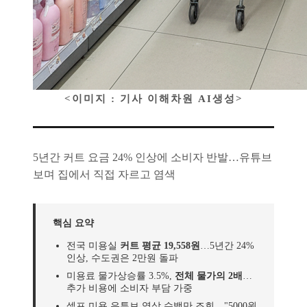
<이미지 : 기사 이해차원 AI생성>
5년간 커트 요금 24% 인상에 소비자 반발…유튜브
보며 집에서 직접 자르고 염색
핵심 요약
전국 미용실
커트 평균 19,558원
…5년간 24%
인상, 수도권은 2만원 돌파
미용료 물가상승률 3.5%,
전체 물가의 2배
…
추가 비용에 소비자 부담 가중
셀프 미용 유튜브 영상 수백만 조회…"5000원