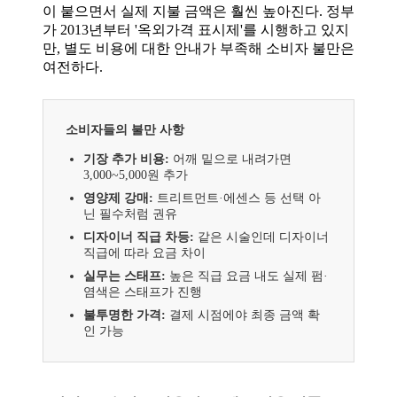
이 붙으면서 실제 지불 금액은 훨씬 높아진다. 정부
가 2013년부터 '옥외가격 표시제'를 시행하고 있지
만, 별도 비용에 대한 안내가 부족해 소비자 불만은
여전하다.
소비자들의 불만 사항
기장 추가 비용:
어깨 밑으로 내려가면
3,000~5,000원 추가
영양제 강매:
트리트먼트·에센스 등 선택 아
닌 필수처럼 권유
디자이너 직급 차등:
같은 시술인데 디자이너
직급에 따라 요금 차이
실무는 스태프:
높은 직급 요금 내도 실제 펌·
염색은 스태프가 진행
불투명한 가격:
결제 시점에야 최종 금액 확
인 가능