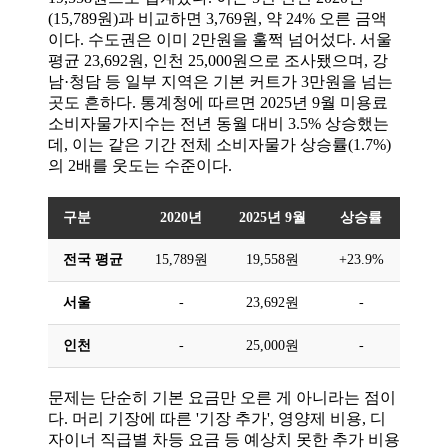
(15,789원)과 비교하면 3,769원, 약 24% 오른 금액
이다. 수도권은 이미 2만원을 훌쩍 넘어섰다. 서울
평균 23,692원, 인천 25,000원으로 조사됐으며, 강
남·청담 등 일부 지역은 기본 커트가 3만원을 넘는
곳도 흔하다. 통계청에 따르면 2025년 9월 미용료
소비자물가지수는 전년 동월 대비 3.5% 상승했는
데, 이는 같은 기간 전체 소비자물가 상승률(1.7%)
의 2배를 웃도는 수준이다.
구분
2020년
2025년 9월
상승률
전국 평균
15,789원
19,558원
+23.9%
서울
-
23,692원
-
인천
-
25,000원
-
문제는 단순히 기본 요금만 오른 게 아니라는 점이
다. 머리 기장에 따른 '기장 추가', 영양제 비용, 디
자이너 직급별 차등 요금 등 예상치 못한 추가 비용