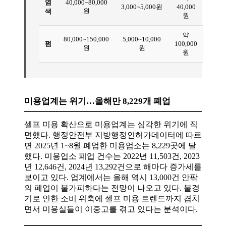
염
40,000~80,000
3,000~5,000원
40,000
원
색
원
약
80,000~150,000
5,000~10,000
펌
100,000
원
원
원
미용업계는 위기…올해만 8,229개 폐업
셀프 미용 확산으로 미용업계는 심각한 위기에 직
면했다. 행정안전부 지방행정인허가데이터에 따르
면 2025년 1~8월 폐업한 미용업소는 8,229곳에 달
했다. 미용업소 폐업 건수는 2022년 11,503건, 2023
년 12,646건, 2024년 13,292건으로 해마다 증가세를
보이고 있다. 업계에서는 올해 역시 13,000건 안팎
의 폐업이 불가피하다는 전망이 나오고 있다. 불경
기로 인한 소비 위축에 셀프 미용 트렌드까지 겹치
면서 미용실들이 이중고를 겪고 있다는 분석이다.