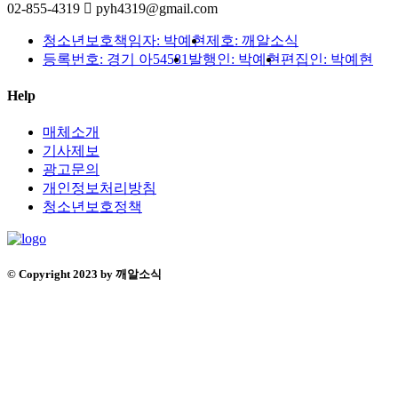
02-855-4319
pyh4319@gmail.com
청소년보호책임자: 박예현
제호: 깨알소식
등록번호: 경기 아54581
발행인: 박예현
편집인: 박예현
Help
매체소개
기사제보
광고문의
개인정보처리방침
청소년보호정책
© Copyright 2023 by 깨알소식