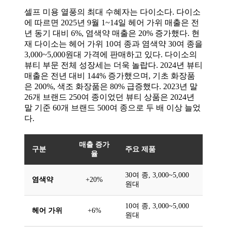
셀프 미용 열풍의 최대 수혜자는 다이소다. 다이소
에 따르면 2025년 9월 1~14일 헤어 가위 매출은 전
년 동기 대비 6%, 염색약 매출은 20% 증가했다. 현
재 다이소는 헤어 가위 10여 종과 염색약 30여 종을
3,000~5,000원대 가격에 판매하고 있다. 다이소의
뷰티 부문 전체 성장세는 더욱 놀랍다. 2024년 뷰티
매출은 전년 대비 144% 증가했으며, 기초 화장품
은 200%, 색조 화장품은 80% 급증했다. 2023년 말
26개 브랜드 250여 종이었던 뷰티 상품은 2024년
말 기준 60개 브랜드 500여 종으로 두 배 이상 늘었
다.
매출 증가
구분
주요 제품
율
30여 종, 3,000~5,000
염색약
+20%
원대
10여 종, 3,000~5,000
헤어 가위
+6%
원대