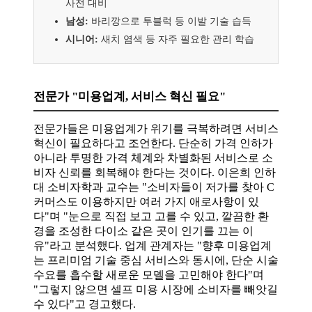
사전 대비
남성:
바리깡으로 투블럭 등 이발 기술 습득
시니어:
새치 염색 등 자주 필요한 관리 학습
전문가 "미용업계, 서비스 혁신 필요"
전문가들은 미용업계가 위기를 극복하려면 서비스
혁신이 필요하다고 조언한다. 단순히 가격 인하가
아니라 투명한 가격 체계와 차별화된 서비스로 소
비자 신뢰를 회복해야 한다는 것이다. 이은희 인하
대 소비자학과 교수는 "소비자들이 저가를 찾아 C
커머스도 이용하지만 여러 가지 애로사항이 있
다"며 "눈으로 직접 보고 고를 수 있고, 깔끔한 환
경을 조성한 다이소 같은 곳이 인기를 끄는 이
유"라고 분석했다. 업계 관계자는 "향후 미용업계
는 프리미엄 기술 중심 서비스와 동시에, 단순 시술
수요를 흡수할 새로운 모델을 고민해야 한다"며
"그렇지 않으면 셀프 미용 시장에 소비자를 빼앗길
수 있다"고 경고했다.