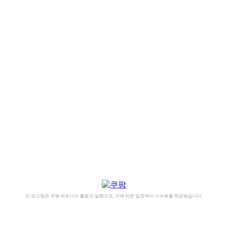
이 포스팅은 쿠팡 파트너스 활동의 일환으로, 이에 따른 일정액의 수수료를 제공받습니다.