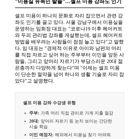
"미용실 유목민 탈출"…셀프 미용 강좌도 인기
셀프 미용이 하나의 문화로 자리 잡으면서 관련 강
좌도 인기를 끌고 있다. 서울 강남구에서 미용실을
운영하는 임희정 대표는 "코로나19 이후 헤어커트
와 두피 관리법 강좌를 개설했는데, 셀프 헤어커트
방법을 배우려는 사람들이 점점 늘고 있다"고 말했
다. 임 대표는 "경제적 이유로 아이와 남편의 머리
를 직접 자르고 싶어 하는 주부부터 이민을 앞둔 사
람들, 그리고 앞머리 자르기가 부담스러운 20대 젊
은층까지 다양하게 찾는다"며 "이제는 셀프 미용
이 단순한 절약을 넘어 하나의 생활 기술로 자리 잡
았다"고 설명했다.
셀프 미용 강좌 수강생 유형
주부:
가족 머리 직접 관리로 가계 지출 절감
20대:
앞머리 자르기 등 눈치 보이는 간단한
시술 학습
이민 예정자:
해외에서 미용실 찾기 어려워