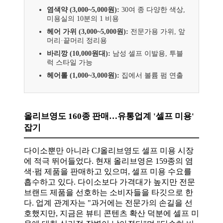
염색약 (3,000~5,000원):
30여 종 다양한 색상,
미용실의 10분의 1 비용
헤어 가위 (3,000~5,000원):
전문가용 가위, 앞
머리·끝머리 정리용
바리깡 (10,000원대):
남성 셀프 이발용, 투블
럭 스타일 가능
헤어롤 (1,000~3,000원):
집에서 볼륨 펌 연출
올리브영도 160종 판매…유통업계 '셀프 미용'
잡기
다이소뿐만 아니라 CJ올리브영도 셀프 미용 시장
에 적극 뛰어들었다. 현재 올리브영은 159종의 염
색·펌 제품을 판매하고 있으며, 셀프 미용 수요를
흡수하고 있다. 다이소보다 가격대가 높지만 전문
브랜드 제품을 선호하는 소비자들을 타깃으로 한
다. 업계 관계자는 "과거에는 전문가의 손길을 선
호했지만, 지금은 뷰티 콘텐츠 확산 덕분에 셀프 미