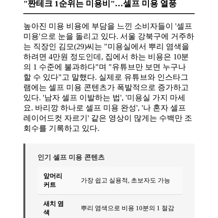
"짠테크 1순위는 미용비"…셀프 미용 열풍
높아진 미용 비용에 부담을 느낀 소비자들이 '셀프
미용'으로 눈을 돌리고 있다. 서울 강북구에 거주하
는 직장인 김모(29)씨는 "미용실에서 뿌리 염색을
하려면 4만원 정도인데, 집에서 하는 비용은 10분
의 1 수준에 불과하다"며 "유튜브만 보면 누구나
할 수 있다"고 말했다. 실제로 유튜브와 인스타그
램에는 셀프 미용 콘텐츠가 폭발적으로 증가하고
있다. '남자 셀프 이발하는 법', '미용실 가지 마세
요. 바리깡 하나로 셀프 미용 완성', '나 혼자 셀프
레이어드컷 자르기' 같은 영상이 많게는 수백만 조
회수를 기록하고 있다.
인기 셀프 미용 콘텐츠
앞머리
가장 쉽고 실용적, 초보자도 가능
커트
새치 염
뿌리 염색으로 비용 10분의 1 절감
색