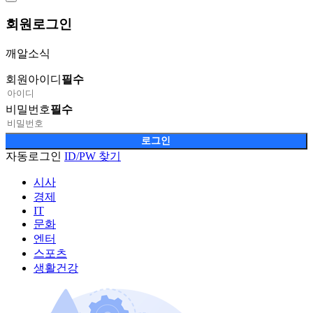
회원
로그인
깨알소식
회원아이디
필수
비밀번호
필수
자동로그인
ID/PW 찾기
시사
경제
IT
문화
엔터
스포츠
생활건강