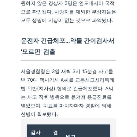
원하지 않은 경상자 3명은 인도네시아 국적
으로 확인됐다. 사망자를 제외한 부상자들은
모두 생명에 지장이 없는 것으로 파악됐다.
운전자 긴급체포…약물 간이검사서
'모르핀' 검출
서울경찰청은 3일 새벽 3시 15분경 사고를
낸 70대 택시기사 A씨를 교통사고처리특례
법 위반(치사상) 혐의로 긴급체포했다. A씨
는 사고 직후 병원으로 옮겨져 응급진료를
받았으며, 치료를 마치자마자 경찰에 의해
신병이 확보됐다.
검사
결
비고