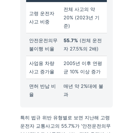
전체 사고의 약
고령 운전자
20% (2023년 기
사고 비중
준)
안전운전의무
55.7%
(전체 운전
불이행 비율
자 27.5%의 2배)
사업용 차량
2005년 이후 연평
사고 증가율
균 10% 이상 증가
면허 반납 비
매년 약 2%대에 불
율
과
특히 법규 위반 유형별로 보면 지난해 고령
운전자 교통사고의 55.7%가 '안전운전의무