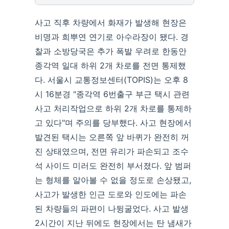
사고 직후 차량에서 화재가 발생해 현장은
비명과 희뿌연 연기로 아수라장이 됐다. 경
찰과 소방당국은 추가 폭발 우려로 한동안
종각역 일대 하위 2개 차로를 전면 통제했
다. 서울시 교통정보센터(TOPIS)는 오후 8
시 16분경 "종각역 6번출구 부근 택시 관련
사고 처리작업으로 하위 2개 차로를 통제하
고 있다"며 주의를 당부했다. 사고 현장에서
발견된 택시는 오른쪽 앞 바퀴가 완전히 꺼
진 상태였으며, 전면 유리가 파손되고 조수
석 사이드 미러도 완전히 부서졌다. 앞 범퍼
는 형체를 알아볼 수 없을 정도로 손상됐고,
사고가 발생한 인근 도로와 인도에는 파손
된 차량들의 파편이 나뒹굴었다. 사고 발생
2시간이 지난 뒤에도 현장에서는 탄 냄새가