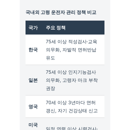
국내외 고령 운전자 관리 정책 비교
국가
주요 정책
75세 이상 적성검사·교육
한국
의무화, 자발적 면허반납
유도
75세 이상 인지기능검사
일본
의무화, 고령자 마크 부착
권장
70세 이상 3년마다 면허
영국
갱신, 자기 건강상태 신고
미국
일정 연령 이상 시력검사·