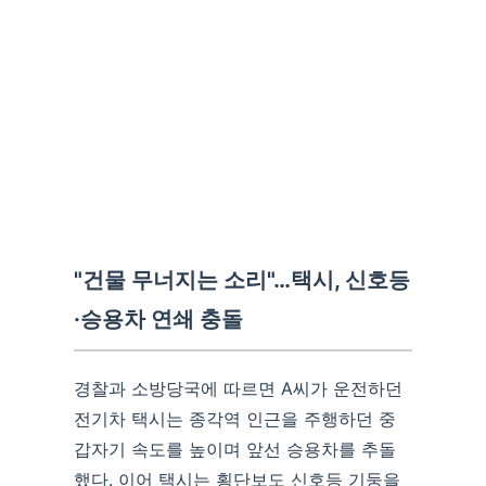
"건물 무너지는 소리"…택시, 신호등
·승용차 연쇄 충돌
경찰과 소방당국에 따르면 A씨가 운전하던
전기차 택시는 종각역 인근을 주행하던 중
갑자기 속도를 높이며 앞선 승용차를 추돌
했다. 이어 택시는 횡단보도 신호등 기둥을