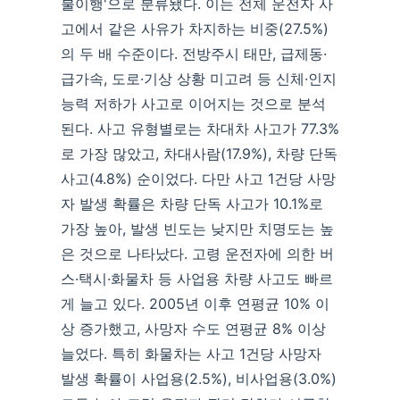
불이행'으로 분류됐다. 이는 전체 운전자 사
고에서 같은 사유가 차지하는 비중(27.5%)
의 두 배 수준이다. 전방주시 태만, 급제동·
급가속, 도로·기상 상황 미고려 등 신체·인지
능력 저하가 사고로 이어지는 것으로 분석
된다. 사고 유형별로는 차대차 사고가 77.3%
로 가장 많았고, 차대사람(17.9%), 차량 단독
사고(4.8%) 순이었다. 다만 사고 1건당 사망
자 발생 확률은 차량 단독 사고가 10.1%로
가장 높아, 발생 빈도는 낮지만 치명도는 높
은 것으로 나타났다. 고령 운전자에 의한 버
스·택시·화물차 등 사업용 차량 사고도 빠르
게 늘고 있다. 2005년 이후 연평균 10% 이
상 증가했고, 사망자 수도 연평균 8% 이상
늘었다. 특히 화물차는 사고 1건당 사망자
발생 확률이 사업용(2.5%), 비사업용(3.0%)