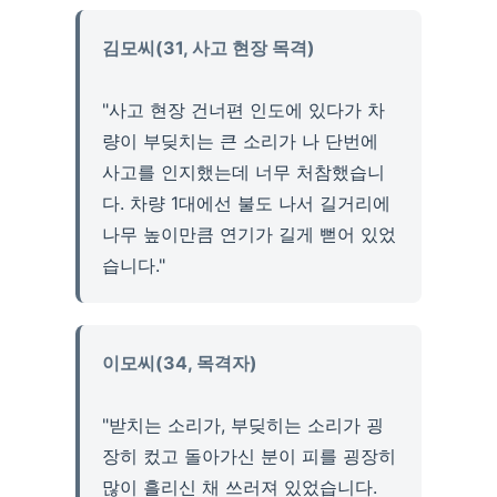
김모씨(31, 사고 현장 목격)
"사고 현장 건너편 인도에 있다가 차
량이 부딪치는 큰 소리가 나 단번에
사고를 인지했는데 너무 처참했습니
다. 차량 1대에선 불도 나서 길거리에
나무 높이만큼 연기가 길게 뻗어 있었
습니다."
이모씨(34, 목격자)
"받치는 소리가, 부딪히는 소리가 굉
장히 컸고 돌아가신 분이 피를 굉장히
많이 흘리신 채 쓰러져 있었습니다.