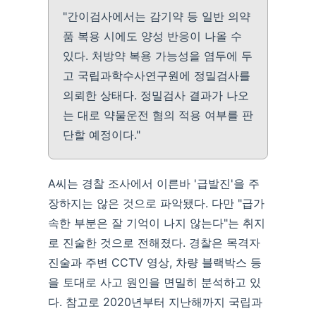
"간이검사에서는 감기약 등 일반 의약
품 복용 시에도 양성 반응이 나올 수
있다. 처방약 복용 가능성을 염두에 두
고 국립과학수사연구원에 정밀검사를
의뢰한 상태다. 정밀검사 결과가 나오
는 대로 약물운전 혐의 적용 여부를 판
단할 예정이다."
A씨는 경찰 조사에서 이른바 '급발진'을 주
장하지는 않은 것으로 파악됐다. 다만 "급가
속한 부분은 잘 기억이 나지 않는다"는 취지
로 진술한 것으로 전해졌다. 경찰은 목격자
진술과 주변 CCTV 영상, 차량 블랙박스 등
을 토대로 사고 원인을 면밀히 분석하고 있
다. 참고로 2020년부터 지난해까지 국립과