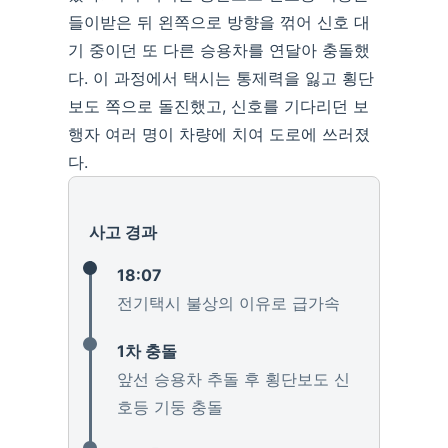
들이받은 뒤 왼쪽으로 방향을 꺾어 신호 대
기 중이던 또 다른 승용차를 연달아 충돌했
다. 이 과정에서 택시는 통제력을 잃고 횡단
보도 쪽으로 돌진했고, 신호를 기다리던 보
행자 여러 명이 차량에 치여 도로에 쓰러졌
다.
사고 경과
18:07
전기택시 불상의 이유로 급가속
1차 충돌
앞선 승용차 추돌 후 횡단보도 신
호등 기둥 충돌