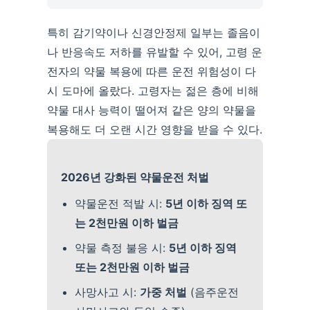
특히 감기약이나 신경안정제 일부는 졸음이
나 반응속도 저하를 유발할 수 있어, 고령 운
전자의 약물 복용에 따른 운전 위험성이 다
시 도마에 올랐다. 고령자는 젊은 층에 비해
약물 대사 능력이 떨어져 같은 양의 약물을
복용해도 더 오랜 시간 영향을 받을 수 있다.
2026년 강화된 약물운전 처벌
약물운전 적발 시:
5년 이하 징역 또
는 2천만원 이하 벌금
약물 측정 불응 시:
5년 이하 징역
또는 2천만원 이하 벌금
사망사고 시:
가중 처벌
(음주운전