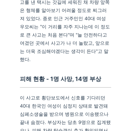
고를 낸 택시는 갓길에 세워진 채 차량 앞쪽
은 형체를 알아보기 어려울 정도로 찌그러
져 있었다. 종로 인근 거주민인 40대 여성
우모씨는 "이 거리를 자주 지나는데 이 정도
로 큰 사고는 처음 본다"며 "늘 안전하다고
여겼던 곳에서 사고가 나 더 놀랐고, 앞으로
는 더욱 조심해야겠다는 생각이 든다"고 말
했다.
피해 현황 - 1명 사망, 14명 부상
이 사고로 횡단보도에서 신호를 기다리던
40대 한국인 여성이 심정지 상태로 발견돼
심폐소생술을 받으며 병원으로 이송됐으나
끝내 숨졌다. 부상자는 당초 9명으로 집계됐
으나, 피해 차량 탑승객이 추가 확인되면서