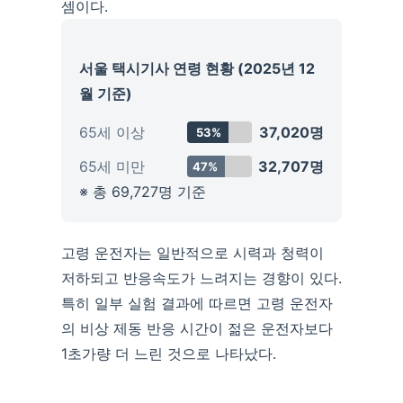
셈이다.
서울 택시기사 연령 현황 (2025년 12
월 기준)
65세 이상
37,020명
53%
65세 미만
32,707명
47%
※ 총 69,727명 기준
고령 운전자는 일반적으로 시력과 청력이
저하되고 반응속도가 느려지는 경향이 있다.
특히 일부 실험 결과에 따르면 고령 운전자
의 비상 제동 반응 시간이 젊은 운전자보다
1초가량 더 느린 것으로 나타났다.