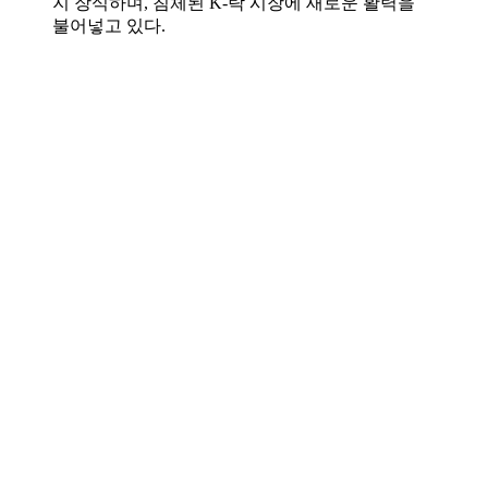
지 장식하며, 침체된 K-락 시장에 새로운 활력을
불어넣고 있다.