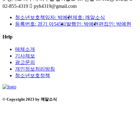
02-855-4319
pyh4319@gmail.com
청소년보호책임자: 박예현
제호: 깨알소식
등록번호: 경기 아54581
발행인: 박예현
편집인: 박예현
Help
매체소개
기사제보
광고문의
개인정보처리방침
청소년보호정책
© Copyright 2023 by 깨알소식