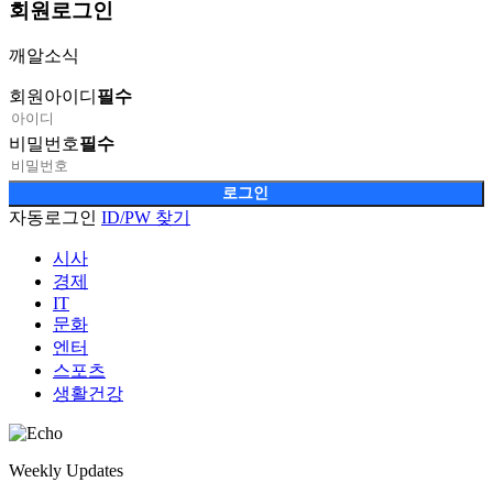
회원
로그인
깨알소식
회원아이디
필수
비밀번호
필수
자동로그인
ID/PW 찾기
시사
경제
IT
문화
엔터
스포츠
생활건강
Weekly Updates