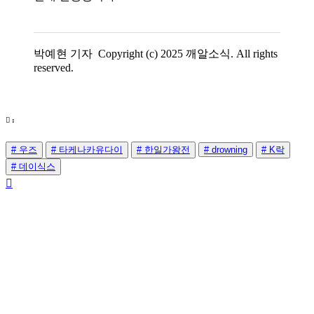
박예현 기자 Copyright (c) 2025 깨알소식. All rights
reserved.
:
# 우즈
# 타케나카유다이
# 한일가왕전
# drowning
# K락
# 데이식스