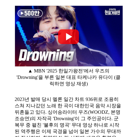
▲ MBN '2025 한일가왕전'에서 우즈의
'Drowning'을 부른 일본 대표 타케나카 유다이 (클
릭하면 영상 재생)
2023년 발매 당시 멜론 일간 차트 936위로 조용히
스쳐 지나갔던 노래 한 곡이 대한민국 음악 시장을
뒤흔들고 있다. 싱어송라이터 우즈(WOODZ, 본명
조승연)의 자작곡 'Drowning'이 그 주인공이다. 군
복무 중 펼친 '불후의 명곡' 무대 영상 하나로 시작
된 역주행은 이제 국경을 넘어 일본 가수의 무대까