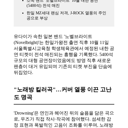
소속 밴드 '노벨브라이트' 10월 내한 공연
(5400석) 전석 매진
한일 MZ세대 팬심 저격, J-ROCK 열풍의 주인
공으로 부상
유다이가 속한 일본 밴드 '노벨브라이트
(Novelbright)'는 한일가왕전 출연 직후 10월 11일
서울특별시교육청 학생체육관에서 예정된 내한 공
연 티켓이 전석 매진되는 흥행을 기록했다. 5400석
규모의 대형 공연장이었음에도 방영 직후 새로운
팬층이 대거 유입되며 기존의 티켓 부진을 단숨에
뒤집었다.
"노래방 킬러곡"…커버 열풍 이끈 고난
도 명곡
'Drowning'은 연인과 헤어진 뒤의 슬픔을 담은 곡으
로, 우즈가 직접 작사·작곡에 참여했다. 섬세한 감
정 표현과 폭발적인 고음이 조화를 이루며, 노래방