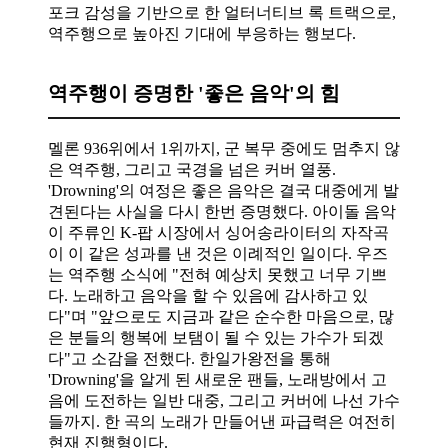
포크 감성을 기반으로 한 얼터너티브 록 트랙으로,
역주행으로 높아진 기대에 부응하는 행보다.
역주행이 증명한 '좋은 음악'의 힘
멜론 936위에서 1위까지, 군 복무 중에도 멈추지 않
은 역주행, 그리고 국경을 넘은 커버 열풍.
'Drowning'의 여정은 좋은 음악은 결국 대중에게 발
견된다는 사실을 다시 한번 증명했다. 아이돌 음악
이 주류인 K-팝 시장에서 싱어송라이터의 자작곡
이 이 같은 성과를 낸 것은 이례적인 일이다. 우즈
는 역주행 소식에 "전혀 예상치 못했고 너무 기쁘
다. 노래하고 음악을 할 수 있음에 감사하고 있
다"며 "앞으로도 지금과 같은 순수한 마음으로, 많
은 분들의 행복에 보탬이 될 수 있는 가수가 되겠
다"고 소감을 전했다. 한일가왕전을 통해
'Drowning'을 알게 된 새로운 팬들, 노래방에서 고
음에 도전하는 일반 대중, 그리고 커버에 나선 가수
들까지. 한 곡의 노래가 만들어낸 파급력은 여전히
현재 진행형이다.