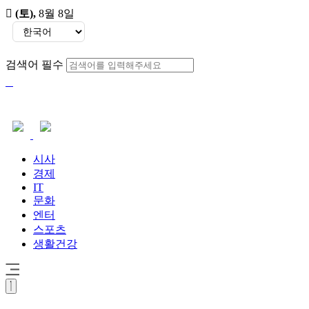
(토)
,
8월 8일
검색어 필수
시사
경제
IT
문화
엔터
스포츠
생활건강