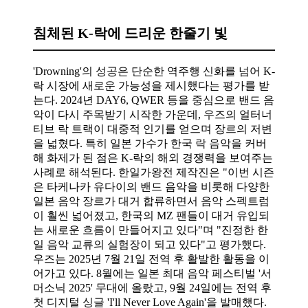
침체된 K-락에 드리운 한줄기 빛
'Drowning'의 성공은 단순한 역주행 신화를 넘어 K-
락 시장에 새로운 가능성을 제시했다는 평가를 받
는다. 2024년 DAY6, QWER 등을 중심으로 밴드 음
악이 다시 주목받기 시작한 가운데, 우즈의 얼터너
티브 락 트랙이 대중적 인기를 얻으며 장르의 저변
을 넓혔다. 특히 일본 가수가 한국 락 음악을 커버
해 화제가 된 점은 K-락의 해외 경쟁력을 보여주는
사례로 해석된다. 한일가왕전 제작진은 "이번 시즌
은 타케나카 유다이의 밴드 음악을 비롯해 다양한
일본 음악 장르가 대거 합류하면서 음악 스펙트럼
이 훨씬 넓어졌고, 한국의 MZ 팬들이 대거 유입되
는 새로운 흐름이 만들어지고 있다"며 "진정한 한
일 음악 교류의 실험장이 되고 있다"고 평가했다.
우즈는 2025년 7월 21일 전역 후 활발한 활동을 이
어가고 있다. 8월에는 일본 최대 음악 페스티벌 '서
머소닉 2025' 무대에 올랐고, 9월 24일에는 전역 후
첫 디지털 싱글 'I'll Never Love Again'을 발매했다.