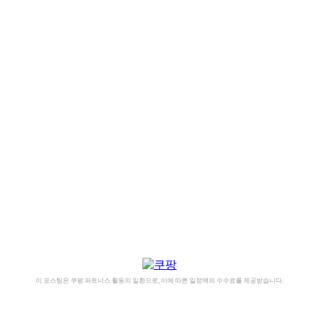
이 포스팅은 쿠팡 파트너스 활동의 일환으로, 이에 따른 일정액의 수수료를 제공받습니다.