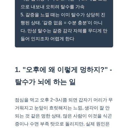
으로 내보내 오히려 탈수를 가속
5. 갈증을 느낄 때는 이미 탈수가 상당히 진
행된 상태. '갈증 없음 = 수분 충분'이 아니
다. 만성 탈수는 갈증 감각 자체를 무디게 만
들어 인지조차 어렵게 한다
1. "오후에 왜 이렇게 멍하지?" -
탈수가 뇌에 하는 일
점심을 먹고 오후 2~3시쯤 되면 갑자기 머리가 무
거워지고 눈앞이 흐릿해지는 느낌, 생각이 잘 안
되는 것 같은 멍한 상태. 많은 사람이 이것을 식곤
증이나 수면 부족 탓으로 돌리지만, 실제 원인은