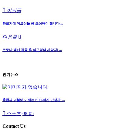
이전글
환절기에 어르신들 몸 조심해야 합니다....
다음글
코로나 백신 접종 후 심근경색 사망자! ...
인기뉴스
축협과 더불어 이제는 FIFA까지 난장판~...
스포츠
08-05
Contact Us