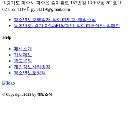
경기도 파주시 파주읍 술이홀로 157번길 13 102동 202호
02-855-4319
pyh4319@gmail.com
청소년보호책임자: 박예현
제호: 깨알소식
등록번호: 경기 아54581
발행인: 박예현
편집인: 박예현
Help
매체소개
기사제보
광고문의
개인정보처리방침
청소년보호정책
© Copyright 2023 by 깨알소식