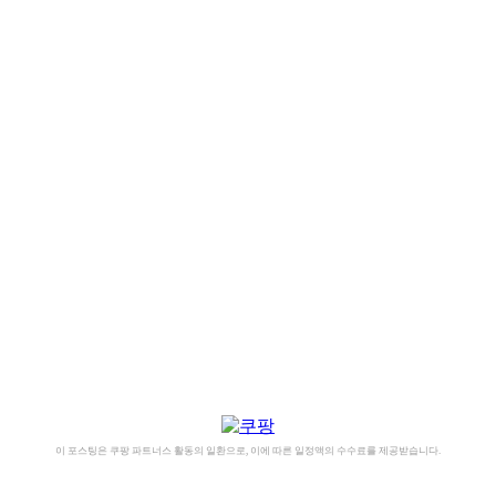
이 포스팅은 쿠팡 파트너스 활동의 일환으로, 이에 따른 일정액의 수수료를 제공받습니다.