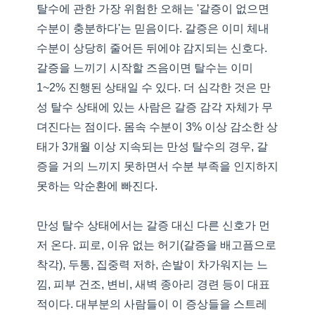
탈수에 관한 가장 위험한 오해는 '갈증이 없으면
수분이 충분하다'는 믿음이다. 갈증은 이미 체내
수분이 상당히 줄어든 뒤에야 감지되는 신호다.
갈증을 느끼기 시작할 즈음이면 탈수는 이미
1~2% 진행된 상태일 수 있다. 더 심각한 것은 만
성 탈수 상태에 있는 사람은 갈증 감각 자체가 무
뎌진다는 점이다. 몸속 수분이 3% 이상 감소한 상
태가 3개월 이상 지속되는 만성 탈수의 경우, 갈
증을 거의 느끼지 못하면서 수분 부족을 인지하지
못하는 악순환에 빠진다.
만성 탈수 상태에서는 갈증 대신 다른 신호가 먼
저 온다. 피로, 이유 없는 허기(갈증을 배고픔으로
착각), 두통, 집중력 저하, 손발이 차가워지는 느
낌, 피부 건조, 변비, 새벽 종아리 경련 등이 대표
적이다. 대부분의 사람들이 이 증상들을 스트레