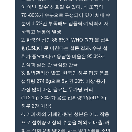
이 아닌 '탈수' 신호일 수 있다. 뇌 조직의
70~80%가 수분으로 구성되어 있어 체내 수
분이 1.5%만 부족해도 집중력·기억력이 저
하되고 두통이 발생
2. 한국인 성인 86.6%가 WHO 권장 물 섭취
량(1.5L)에 못 미친다는 설문 결과. 수분 섭
취가 중요하다고 응답한 비율은 95.3%로
인식과 실천 간 극심한 간극
3. 질병관리청 발표: 한국인 하루 평균 음료
섭취량 274.6g으로 5년간 20% 이상 증가.
가장 많이 마신 음료는 무가당 커피
(112.1g). 30대가 음료 섭취량 1위(415.3g·
하루 2잔 이상)
4. 커피·차의 카페인·탄닌 성분은 이뇨 작용
으로 섭취량 이상의 수분을 체외로 배출. 커
피는 섭취량의 약 2배, 차는 약 1.5배를 소변