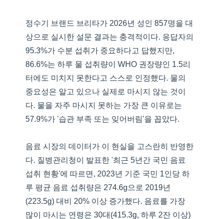
정수기 브랜드 브리타가 2026년 성인 857명을 대
상으로 실시한 설문 결과는 충격적이다. 응답자의
95.3%가 수분 섭취가 중요하다고 답했지만,
86.6%는 하루 물 섭취량이 WHO 권장량인 1.5리
터에도 미치지 못한다고 스스로 인정했다. 물의
중요성은 알고 있으나 실제로 마시지 않는 것이
다. 물을 자주 마시지 못하는 가장 큰 이유로는
57.9%가 '습관 부족 또는 잊어버림'을 꼽았다.
음료 시장의 데이터가 이 현실을 고스란히 반영한
다. 질병관리청이 발표한 '최근 5년간 국민 음료
섭취 현황'에 따르면, 2023년 기준 국민 1인당 하
루 평균 음료 섭취량은 274.6g으로 2019년
(223.5g) 대비 20% 이상 증가했다. 음료를 가장
많이 마시는 연령은 30대(415.3g, 하루 2잔 이상)