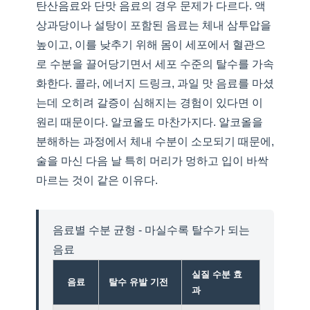
탄산음료와 단맛 음료의 경우 문제가 다르다. 액
상과당이나 설탕이 포함된 음료는 체내 삼투압을
높이고, 이를 낮추기 위해 몸이 세포에서 혈관으
로 수분을 끌어당기면서 세포 수준의 탈수를 가속
화한다. 콜라, 에너지 드링크, 과일 맛 음료를 마셨
는데 오히려 갈증이 심해지는 경험이 있다면 이
원리 때문이다. 알코올도 마찬가지다. 알코올을
분해하는 과정에서 체내 수분이 소모되기 때문에,
술을 마신 다음 날 특히 머리가 멍하고 입이 바싹
마르는 것이 같은 이유다.
음료별 수분 균형 - 마실수록 탈수가 되는
음료
실질 수분 효
음료
탈수 유발 기전
과