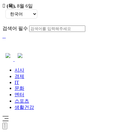
(목)
,
8월 6일
검색어 필수
시사
경제
IT
문화
엔터
스포츠
생활건강