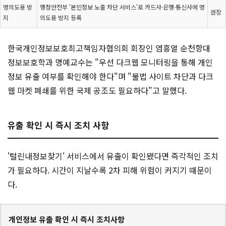
명의도용 방
행정안전부 '본인정보 노출 차단 서비스'로 카드사·은행·통신사에 명
권장
지
의도용 방지 등록
한국개인정보보호최고책임자협의회 회장인 염흥열 순천향대
정보보호학과 명예교수는 "우선 다크웹 모니터링을 통해 개인
정보 유출 여부를 확인해야 한다"며 "불법 사이트 차단과 다크
웹 마켓 폐쇄를 위한 국제 공조도 필요하다"고 말했다.
유출 확인 시 즉시 조치 사항
'털린내정보찾기' 서비스에서 유출이 확인됐다면 즉각적인 조치
가 필요하다. 시간이 지날수록 2차 피해 위험이 커지기 때문이
다.
개인정보 유출 확인 시 즉시 조치사항