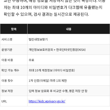
교만 수행하며, 해당 정보를 저장하지 않는 것이 특징이다. 이용
자는 최대 10개의 아이디와 비밀번호가 다크웹에 유출됐는지
확인할 수 있으며, 검사 결과는 실시간으로 제공된다.
항목
내용
서비스명
털린내정보찾기
운영기관
개인정보보호위원회 + 한국인터넷진흥원(KISA)
이용 비용
무료
확인 가능 개수
최대 10개 계정정보 (아이디·비밀번호)
이용 횟수
1차 인증(이메일) 하루 1회 제한
정보 저장
입력 정보 암호화 후 비교만 수행, 평문 저장 안 함
URL
https://kidc.eprivacy.go.kr/