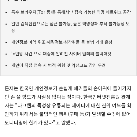
특수 브라우저(Tor 등)를 통해서만 접속 가능한 익명 네트워크 공간
일반 검색엔진으로는 접근 불가능, 높은 익명성과 추적 불가능성 보
장
개인정보·마약·위조·해킹정보·성착취물 등 불법 거래 온상
'n번방 사건'으로 대중에 알려진 사이버 범죄의 블랙마켓
개인이 직접 접속 시 법적 위험 및 악성코드 감염 우려
문제는 한국인 개인정보가 손쉽게 해커들의 손아귀에 들어가지
만 손 쓸 방도가 사실상 없다는 점이다. 한국인터넷진흥원 관계
자는 "다크웹의 특성상 유통되는 데이터에 대한 진위 여부를 확
인하기 위해서는 불법적인 행위(구매 등)가 발생할 수밖에 없어
모니터링에 한계가 있다"고 말했다.