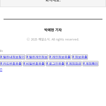
박예현 기자
ⓒ 2025 깨알소식. All rights reserved.
:
# 털린내정보찾기
# 털린개인정보
# 개인정보유출
# 정보유출
# 카드번호유출
# 비밀번호유출
# 로그인유출
# 계정잠금
# 계정확인