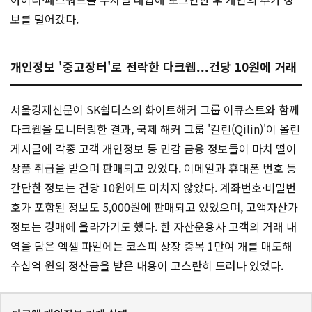
보를 털어갔다.
개인정보 '중고장터'로 전락한 다크웹...건당 10원에 거래
서울경제신문이 SK쉴더스의 화이트해커 그룹 이큐스트와 함께
다크웹을 모니터링한 결과, 국제 해커 그룹 '킬린(Qilin)'이 올린
게시글에 각종 고객 개인정보 등 민감 금융 정보들이 마치 떨이
상품 취급을 받으며 판매되고 있었다. 이메일과 휴대폰 번호 등
간단한 정보는 건당 10원에도 미치지 않았다. 계좌번호·비밀번
호가 포함된 정보도 5,000원에 판매되고 있었으며, 고액자산가
정보는 경매에 올라가기도 했다. 한 자산운용사 고객의 거래 내
역을 담은 엑셀 파일에는 코스피 상장 종목 1만여 개를 매도해
수십억 원의 정산금을 받은 내용이 고스란히 드러나 있었다.