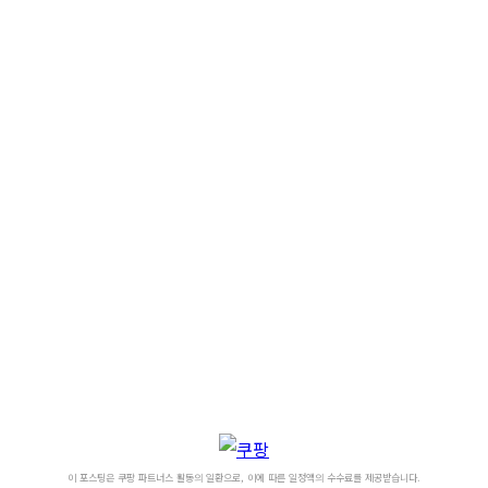
이 포스팅은 쿠팡 파트너스 활동의 일환으로, 이에 따른 일정액의 수수료를 제공받습니다.