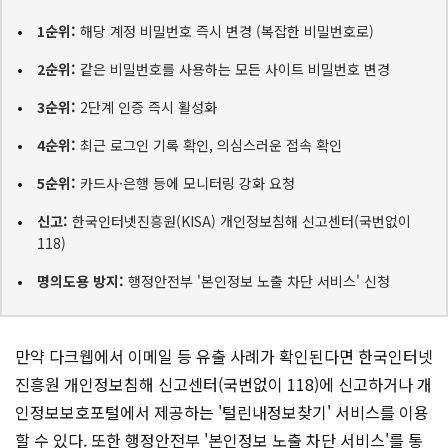
1순위:
해당 계정 비밀번호 즉시 변경 (복잡한 비밀번호로)
2순위:
같은 비밀번호를 사용하는 모든 사이트 비밀번호 변경
3순위:
2단계 인증 즉시 활성화
4순위:
최근 로그인 기록 확인, 의심스러운 접속 확인
5순위:
카드사·은행 등에 모니터링 강화 요청
신고:
한국인터넷진흥원(KISA) 개인정보침해 신고센터(국번없이
118)
명의도용 방지:
행정안전부 '본인정보 노출 차단 서비스' 신청
만약 다크웹에서 이메일 등 유출 사례가 확인된다면 한국인터넷
진흥원 개인정보침해 신고센터(국번없이 118)에 신고하거나 개
인정보보호포털에서 제공하는 '털린내정보찾기' 서비스를 이용
할 수 있다. 또한 행정안전부 '본인정보 노출 차단 서비스'를 통