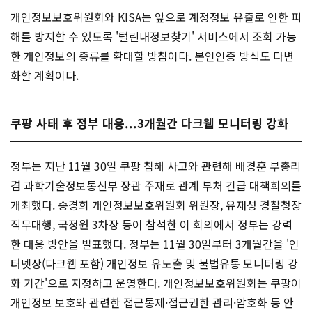
개인정보보호위원회와 KISA는 앞으로 계정정보 유출로 인한 피
해를 방지할 수 있도록 '털린내정보찾기' 서비스에서 조회 가능
한 개인정보의 종류를 확대할 방침이다. 본인인증 방식도 다변
화할 계획이다.
쿠팡 사태 후 정부 대응...3개월간 다크웹 모니터링 강화
정부는 지난 11월 30일 쿠팡 침해 사고와 관련해 배경훈 부총리
겸 과학기술정보통신부 장관 주재로 관계 부처 긴급 대책회의를
개최했다. 송경희 개인정보보호위원회 위원장, 유재성 경찰청장
직무대행, 국정원 3차장 등이 참석한 이 회의에서 정부는 강력
한 대응 방안을 발표했다. 정부는 11월 30일부터 3개월간을 '인
터넷상(다크웹 포함) 개인정보 유노출 및 불법유통 모니터링 강
화 기간'으로 지정하고 운영한다. 개인정보보호위원회는 쿠팡이
개인정보 보호와 관련한 접근통제·접근권한 관리·암호화 등 안