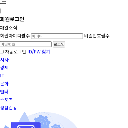
회원
로그인
깨알소식
회원아이디
필수
비밀번호
필수
자동로그인
ID/PW 찾기
시사
경제
IT
문화
엔터
스포츠
생활건강