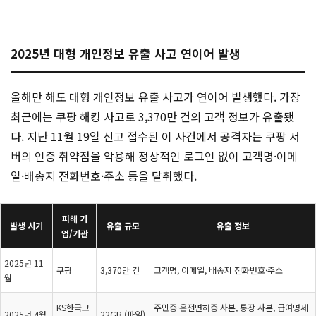
2025년 대형 개인정보 유출 사고 연이어 발생
올해만 해도 대형 개인정보 유출 사고가 연이어 발생했다. 가장
최근에는 쿠팡 해킹 사고로 3,370만 건의 고객 정보가 유출됐
다. 지난 11월 19일 신고 접수된 이 사건에서 공격자는 쿠팡 서
버의 인증 취약점을 악용해 정상적인 로그인 없이 고객명·이메
일·배송지 전화번호·주소 등을 탈취했다.
피해 기
발생 시기
유출 규모
유출 정보
업/기관
2025년 11
쿠팡
3,370만 건
고객명, 이메일, 배송지 전화번호·주소
월
KS한국고
주민증·운전면허증 사본, 통장 사본, 급여명세
2025년 4월
22GB (파일)