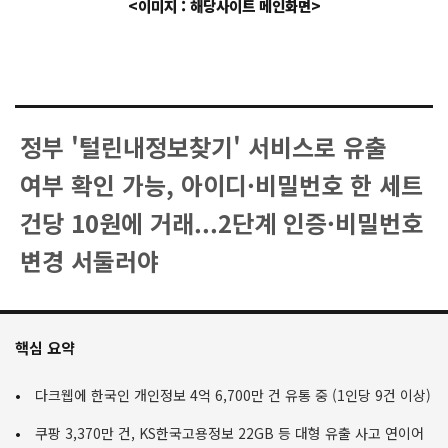
<이미지 : 해당사이트 메인화면>
정부 '털린내정보찾기' 서비스로 유출
여부 확인 가능, 아이디·비밀번호 한 세트
건당 10원에 거래...2단계 인증·비밀번호
변경 서둘러야
핵심 요약
다크웹에 한국인 개인정보 4억 6,700만 건 유통 중 (1인당 9건 이상)
쿠팡 3,370만 건, KS한국고용정보 22GB 등 대형 유출 사고 연이어