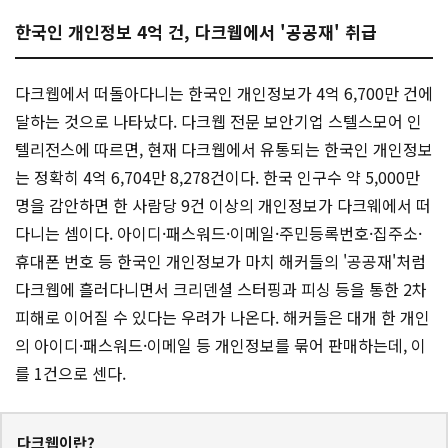
한국인 개인정보 4억 건, 다크웹에서 '공공재' 취급
다크웹에서 떠돌아다니는 한국인 개인정보가 4억 6,700만 건에
달하는 것으로 나타났다. 다크웹 전문 보안기업 스텔스모어 인
텔리전스에 따르면, 현재 다크웹에서 유통되는 한국인 개인정보
는 정확히 4억 6,704만 8,278건이다. 한국 인구수 약 5,000만
명을 감안하면 한 사람당 9건 이상의 개인정보가 다크웨에서 떠
다니는 셈이다. 아이디·패스워드·이메일·주민등록번호·집주소·
휴대폰 번호 등 한국인 개인정보가 마치 해커들의 '공공재'처럼
다크웹에 흘러다니면서 크리덴셜 스터핑과 피싱 등을 통한 2차
피해로 이어질 수 있다는 우려가 나온다. 해커들은 대개 한 개인
의 아이디·패스워드·이메일 등 개인정보를 묶어 판매하는데, 이
를 1건으로 센다.
다크웹이란?