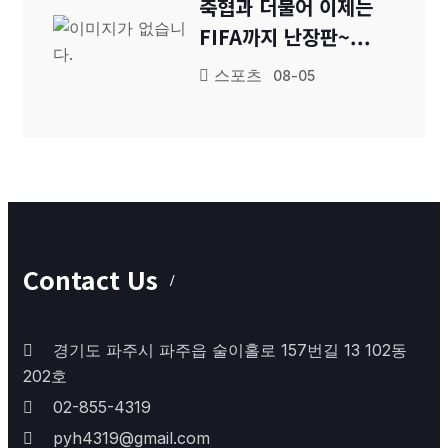
축협과 더불어 이제는
FIFA까지 난장판~...
스포츠
08-05
Contact Us
경기도 파주시 파주읍 술이홀로 157번길 13 102동
202호
02-855-4319
pyh4319@gmail.com