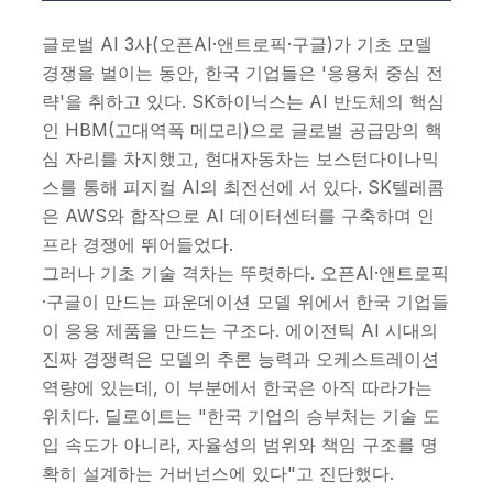
글로벌 AI 3사(오픈AI·앤트로픽·구글)가 기초 모델
경쟁을 벌이는 동안, 한국 기업들은 '응용처 중심 전
략'을 취하고 있다. SK하이닉스는 AI 반도체의 핵심
인 HBM(고대역폭 메모리)으로 글로벌 공급망의 핵
심 자리를 차지했고, 현대자동차는 보스턴다이나믹
스를 통해 피지컬 AI의 최전선에 서 있다. SK텔레콤
은 AWS와 합작으로 AI 데이터센터를 구축하며 인
프라 경쟁에 뛰어들었다.
그러나 기초 기술 격차는 뚜렷하다. 오픈AI·앤트로픽
·구글이 만드는 파운데이션 모델 위에서 한국 기업들
이 응용 제품을 만드는 구조다. 에이전틱 AI 시대의
진짜 경쟁력은 모델의 추론 능력과 오케스트레이션
역량에 있는데, 이 부분에서 한국은 아직 따라가는
위치다. 딜로이트는 "한국 기업의 승부처는 기술 도
입 속도가 아니라, 자율성의 범위와 책임 구조를 명
확히 설계하는 거버넌스에 있다"고 진단했다.