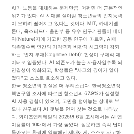
AI가 노동을 대체하는 문제만큼, 어쩌면 더 근본적인
위기가 있다. AI 시대를 살아갈 청소년들의 인지능력
이 오히려 떨어지고 있다는 것이다. MIT, 카네기멜
론대, 옥스퍼드대 출판부 등 유수 연구기관들이 네이
처(Nature)지에 기고한 공동 연구에 따르면, AI에
의존할수록 인간의 기억력과 비판적 사고력이 감퇴
하는 '인지 부채(Cognitive Debt)' 현상이 구체적 데
이터로 입증됐다. AI 의존도가 높은 사용자일수록 뇌
연결성이 약화되고, 학생들은 "사고의 깊이가 얕아
졌다"고 스스로 호소하고 있다.
한국 청소년의 현실은 더 우려스럽다. 한국청소년정
책연구원 조사에 따르면 청소년의 67.9%가 생성형
AI 사용 경험이 있으며, 고민을 털어놓는 상대로 부
모나 친구보다 AI 챗봇을 먼저 찾는 것으로 나타났
다. 와이즈앱리테일의 2025년 6월 조사에서는 AI 앱
이용률이 10대에서 가장 높았다. 질문하면 즉각 답이
돌아오는 환경에 익숙해진 세대에게, 스스로 사고하