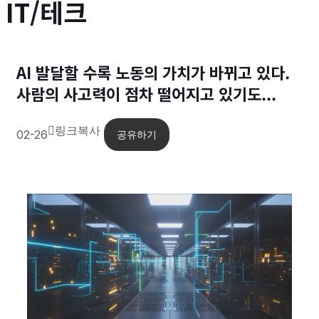
IT/테크
AI 발달할 수록 노동의 가치가 바뀌고 있다.
사람의 사고력이 점차 떨어지고 있기도...
링크복사
02-26
공유하기