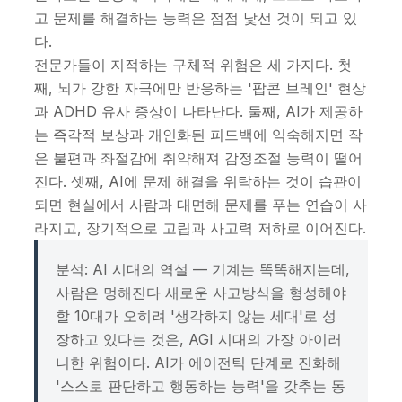
고 문제를 해결하는 능력은 점점 낯선 것이 되고 있
다.
전문가들이 지적하는 구체적 위험은 세 가지다. 첫
째, 뇌가 강한 자극에만 반응하는 '팝콘 브레인' 현상
과 ADHD 유사 증상이 나타난다. 둘째, AI가 제공하
는 즉각적 보상과 개인화된 피드백에 익숙해지면 작
은 불편과 좌절감에 취약해져 감정조절 능력이 떨어
진다. 셋째, AI에 문제 해결을 위탁하는 것이 습관이
되면 현실에서 사람과 대면해 문제를 푸는 연습이 사
라지고, 장기적으로 고립과 사고력 저하로 이어진다.
분석: AI 시대의 역설 — 기계는 똑똑해지는데,
사람은 멍해진다 새로운 사고방식을 형성해야
할 10대가 오히려 '생각하지 않는 세대'로 성
장하고 있다는 것은, AGI 시대의 가장 아이러
니한 위험이다. AI가 에이전틱 단계로 진화해
'스스로 판단하고 행동하는 능력'을 갖추는 동