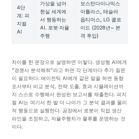
가상을 넘어
보스턴다이나믹스
4단
현실 세계에
아틀라스, 테슬라
계: 피
서 행동하는
옵티머스, LG 클로
지컬
AI. 로봇·자율
이드 (2028년~ 본
AI
주행
격 투입)
차이를 한 문장으로 설명하면 이렇다. 생성형 AI에게
"경쟁사 분석해줘"라고 하면 각 단계마다 추가 질문
이 필요하다. 에이전틱 AI에게 같은 말을 하면 동향
조사부터 비교 분석, 전략 도출, 효과 시뮬레이션까
지 스스로 수행해서 완성된 보고서를 제출한다. 피지
컬 AI는 여기서 한 발 더 나아가 그 분석 결과를 물리
적 행동으로 실행한다. 공장에서 로봇이 직접 생산
라인을 조정하고, 자율주행차가 물류를 운영하는 것
이다.