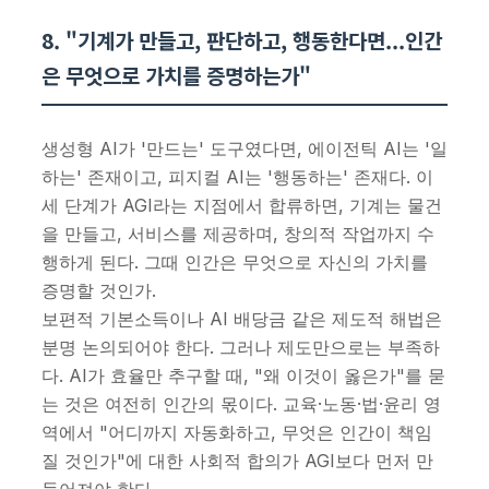
8. "기계가 만들고, 판단하고, 행동한다면...인간
은 무엇으로 가치를 증명하는가"
생성형 AI가 '만드는' 도구였다면, 에이전틱 AI는 '일
하는' 존재이고, 피지컬 AI는 '행동하는' 존재다. 이
세 단계가 AGI라는 지점에서 합류하면, 기계는 물건
을 만들고, 서비스를 제공하며, 창의적 작업까지 수
행하게 된다. 그때 인간은 무엇으로 자신의 가치를
증명할 것인가.
보편적 기본소득이나 AI 배당금 같은 제도적 해법은
분명 논의되어야 한다. 그러나 제도만으로는 부족하
다. AI가 효율만 추구할 때, "왜 이것이 옳은가"를 묻
는 것은 여전히 인간의 몫이다. 교육·노동·법·윤리 영
역에서 "어디까지 자동화하고, 무엇은 인간이 책임
질 것인가"에 대한 사회적 합의가 AGI보다 먼저 만
들어져야 한다.