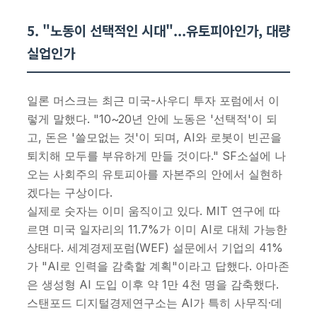
5. "노동이 선택적인 시대"...유토피아인가, 대량
실업인가
일론 머스크는 최근 미국-사우디 투자 포럼에서 이
렇게 말했다. "10~20년 안에 노동은 '선택적'이 되
고, 돈은 '쓸모없는 것'이 되며, AI와 로봇이 빈곤을
퇴치해 모두를 부유하게 만들 것이다." SF소설에 나
오는 사회주의 유토피아를 자본주의 안에서 실현하
겠다는 구상이다.
실제로 숫자는 이미 움직이고 있다. MIT 연구에 따
르면 미국 일자리의 11.7%가 이미 AI로 대체 가능한
상태다. 세계경제포럼(WEF) 설문에서 기업의 41%
가 "AI로 인력을 감축할 계획"이라고 답했다. 아마존
은 생성형 AI 도입 이후 약 1만 4천 명을 감축했다.
스탠포드 디지털경제연구소는 AI가 특히 사무직·데