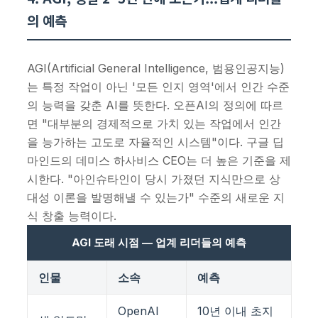
의 예측
AGI(Artificial General Intelligence, 범용인공지능)
는 특정 작업이 아닌 '모든 인지 영역'에서 인간 수준
의 능력을 갖춘 AI를 뜻한다. 오픈AI의 정의에 따르
면 "대부분의 경제적으로 가치 있는 작업에서 인간
을 능가하는 고도로 자율적인 시스템"이다. 구글 딥
마인드의 데미스 하사비스 CEO는 더 높은 기준을 제
시한다. "아인슈타인이 당시 가졌던 지식만으로 상
대성 이론을 발명해낼 수 있는가" 수준의 새로운 지
식 창출 능력이다.
AGI 도래 시점 — 업계 리더들의 예측
인물
소속
예측
OpenAI
10년 이내 초지