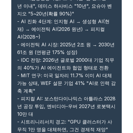
년 이내", 데미스 하사비스 "10년", 요슈아 벤
지오 "5~20년(확률 90%)"
- AI 진화 4단계: 인지형 AI → 생성형 AI(현
재) → 에이전틱 AI(2026 원년) → 피지컬
AI(2028~)
- 에이전틱 AI 시장: 2025년 2조 원 → 2030년
61조 원 (연평균 175% 성장)
- IDC 전망: 2026년 글로벌 2000대 기업 직무
의 40%가 AI 에이전트와 협업 형태로 전환
- MIT 연구: 미국 일자리 11.7% 이미 AI 대체
가능 상태, WEF 설문 기업 41% "AI로 인력 감
축 계획"
- 피지컬 AI: 보스턴다이나믹스 아틀라스 2028
년 공장 투입, 엔비디아-우버 2027년 로봇택시
10만 대
- 시트리니리서치 경고: "GPU 클러스터가 사
무직 1만 명을 대체하면, 그건 경제적 재앙"