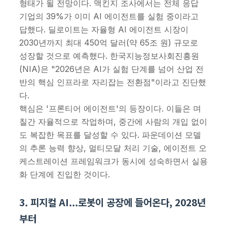
형태가 될 전망이다. 맥킨지 조사에서는 전체 응답
기업의 39%가 이미 AI 에이전트를 실험 중이라고
답했다. 딜로이트는 자율형 AI 에이전트 시장이
2030년까지 최대 450억 달러(약 65조 원) 규모로
성장할 것으로 예측했다. 한국지능정보사회진흥원
(NIA)은 "2026년은 AI가 실험 단계를 넘어 산업 전
반의 핵심 인프라로 자리잡는 전환점"이라고 진단했
다.
핵심은 '프론티어 에이전트'의 등장이다. 이들은 며
칠간 자율적으로 작업하며, 중간에 사람의 개입 없이
도 복잡한 목표를 달성할 수 있다. 파운데이션 모델
의 추론 능력 향상, 멀티모달 처리 기술, 에이전트 오
케스트레이션 프레임워크가 동시에 성숙하면서 실용
화 단계에 진입한 것이다.
3. 피지컬 AI...로봇이 공장에 들어온다, 2028년
부터