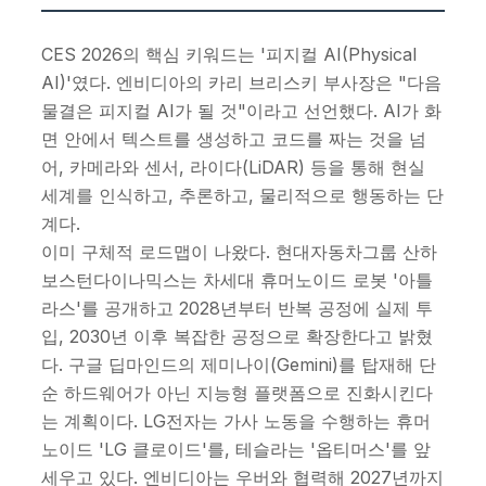
CES 2026의 핵심 키워드는 '피지컬 AI(Physical
AI)'였다. 엔비디아의 카리 브리스키 부사장은 "다음
물결은 피지컬 AI가 될 것"이라고 선언했다. AI가 화
면 안에서 텍스트를 생성하고 코드를 짜는 것을 넘
어, 카메라와 센서, 라이다(LiDAR) 등을 통해 현실
세계를 인식하고, 추론하고, 물리적으로 행동하는 단
계다.
이미 구체적 로드맵이 나왔다. 현대자동차그룹 산하
보스턴다이나믹스는 차세대 휴머노이드 로봇 '아틀
라스'를 공개하고 2028년부터 반복 공정에 실제 투
입, 2030년 이후 복잡한 공정으로 확장한다고 밝혔
다. 구글 딥마인드의 제미나이(Gemini)를 탑재해 단
순 하드웨어가 아닌 지능형 플랫폼으로 진화시킨다
는 계획이다. LG전자는 가사 노동을 수행하는 휴머
노이드 'LG 클로이드'를, 테슬라는 '옵티머스'를 앞
세우고 있다. 엔비디아는 우버와 협력해 2027년까지