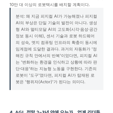
10만 대 이상의 로봇택시를 배치할 계획이다.
분석: 왜 지금 피지컬 AI가 가능해졌나 피지컬
AI의 부상은 단일 기술의 발전이 아니다. 생성
형 AI와 멀티모달 AI의 고도화(시각·음성·공간
정보 동시 이해), 센서 기술과 로봇 하드웨어
의 성숙, 엣지 컴퓨팅 인프라의 확충이 동시에
임계점에 도달한 결과다. 과거의 자동화가 '정
해진 규칙 안에서의 반복'이었다면, 피지컬 AI
는 '변화하는 환경을 인식하고 상황에 따라 판
단·대응'하는 지능형 노동을 구현한다. 기존의
로봇이 '도구'였다면, 피지컬 AI가 탑재된 로
봇은 '행위자(Actor)'가 된다는 의미다.
4. AGI, 정말 2~3년 안에 오는가...업계 리더들