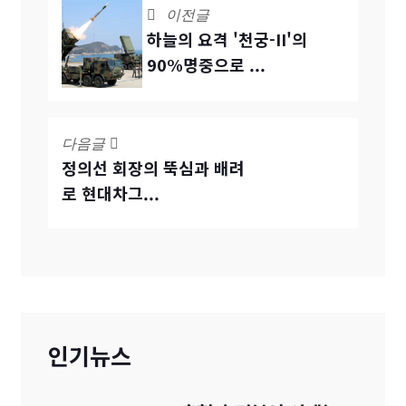
이전글
하늘의 요격 '천궁-II'의
90%명중으로 ...
다음글
정의선 회장의 뚝심과 배려
로 현대차그...
인기뉴스