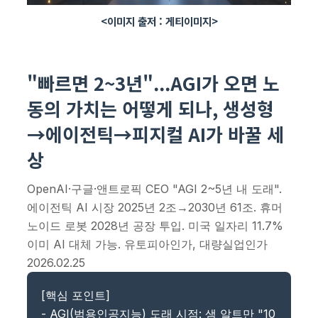
<이미지 출저 : 게티이미지>
"빠르면 2~3년"...AGI가 오면 노
동의 가치는 어떻게 되나, 생성형
→에이전틱→피지컬 AI가 바꿀 세
상
OpenAI·구글·앤트로픽 CEO "AGI 2~5년 내 도래".
에이전틱 AI 시장 2025년 2조→2030년 61조. 휴머
노이드 로봇 2028년 공장 투입. 미국 일자리 11.7%
이미 AI 대체 가능. 유토피아인가, 대량실업인가
2026.02.25
[핵심 포인트]
- AGI(범용인공지능) 도래 시점: 샘 알트만 "10