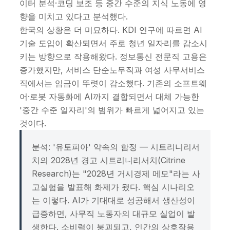
이터 분석·코딩 보조 등 중간 수준의 지식 노동에 영
향을 미치고 있다고 분석했다.
한국의 상황은 더 미묘하다. KDI 연구에 따르면 AI
기술 도입이 확산되면서 주로 청년 일자리를 감소시
키는 방향으로 작용해왔다. 정보통신 전문직 고용은
증가했지만, 서비스 단순노무직과 여성 사무서비스
직에서는 임금이 뚜렷이 감소했다. 기존의 소프트웨
어·로봇 자동화에 AI까지 결합되면서 대체 가능한
'중간 수준 일자리'의 범위가 빠르게 넓어지고 있는
것이다.
분석: '유토피아' 약속의 함정 — 시트리니리서
치의 2028년 경고 시트리니리서치(Citrine
Research)는 "2028년 거시경제 메모"라는 사
고실험을 발표해 화제가 됐다. 핵심 시나리오
는 이렇다. AI가 기대대로 성공해서 생산성이
급증하면, 사무직 노동자의 대규모 실업이 발
생한다. 소비력이 붕괴되고, 인간의 상호작용