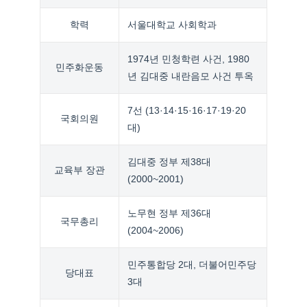
학력
서울대학교 사회학과
1974년 민청학련 사건, 1980
민주화운동
년 김대중 내란음모 사건 투옥
7선 (13·14·15·16·17·19·20
국회의원
대)
김대중 정부 제38대
교육부 장관
(2000~2001)
노무현 정부 제36대
국무총리
(2004~2006)
민주통합당 2대, 더불어민주당
당대표
3대