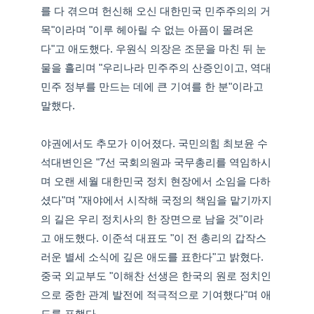
를 다 겪으며 헌신해 오신 대한민국 민주주의의 거
목"이라며 "이루 헤아릴 수 없는 아픔이 몰려온
다"고 애도했다. 우원식 의장은 조문을 마친 뒤 눈
물을 흘리며 "우리나라 민주주의 산증인이고, 역대
민주 정부를 만드는 데에 큰 기여를 한 분"이라고
말했다.
야권에서도 추모가 이어졌다. 국민의힘 최보윤 수
석대변인은 "7선 국회의원과 국무총리를 역임하시
며 오랜 세월 대한민국 정치 현장에서 소임을 다하
셨다"며 "재야에서 시작해 국정의 책임을 맡기까지
의 길은 우리 정치사의 한 장면으로 남을 것"이라
고 애도했다. 이준석 대표도 "이 전 총리의 갑작스
러운 별세 소식에 깊은 애도를 표한다"고 밝혔다.
중국 외교부도 "이해찬 선생은 한국의 원로 정치인
으로 중한 관계 발전에 적극적으로 기여했다"며 애
도를 표했다.