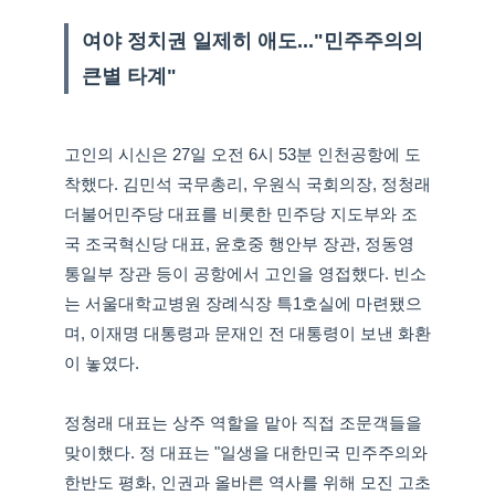
여야 정치권 일제히 애도..."민주주의의
큰별 타계"
고인의 시신은 27일 오전 6시 53분 인천공항에 도
착했다. 김민석 국무총리, 우원식 국회의장, 정청래
더불어민주당 대표를 비롯한 민주당 지도부와 조
국 조국혁신당 대표, 윤호중 행안부 장관, 정동영
통일부 장관 등이 공항에서 고인을 영접했다. 빈소
는 서울대학교병원 장례식장 특1호실에 마련됐으
며, 이재명 대통령과 문재인 전 대통령이 보낸 화환
이 놓였다.
정청래 대표는 상주 역할을 맡아 직접 조문객들을
맞이했다. 정 대표는 "일생을 대한민국 민주주의와
한반도 평화, 인권과 올바른 역사를 위해 모진 고초