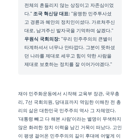
전체의 흔들리지 않는 상징이고 자존심이었
다."
조국 혁신당 대표:
"용맹한 민주투사셨
고 경륜과 혜안의 정치인이셨다. 가르쳐주신
대로, 남겨주신 발자국을 기억하며 살겠다."
우원식 국회의장:
"우리 민주주의의 큰별이
타계하셔서 너무나 안타깝다. 그분이 뜻하셨
던 나라를 제대로 세우고 힘이 약한 사람을
제대로 보호하는 정치를 잘 이어가야겠다."
재야 민주화운동에서 시작해 교육부 장관, 국무총
리, 7선 국회의원, 당대표까지 역임한 이해찬 전 총
리의 삶은 대한민국 민주주의 역사 그 자체였다.
'대통령 빼고 다 해본 사람'이라는 별명이 무색하지
않은 화려한 정치 이력을 남긴 거목이 떠났다. 고인
이 평생 걸어온 민주주의의 길이 후대에 어떻게 이