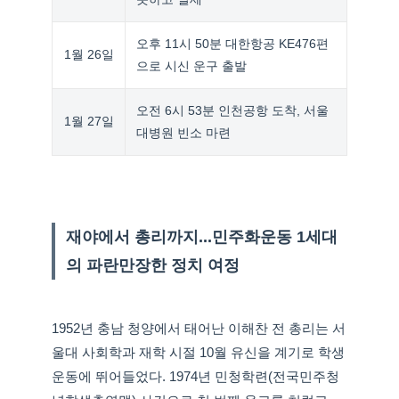
오후 11시 50분 대한항공 KE476편
1월 26일
으로 시신 운구 출발
오전 6시 53분 인천공항 도착, 서울
1월 27일
대병원 빈소 마련
재야에서 총리까지...민주화운동 1세대
의 파란만장한 정치 여정
1952년 충남 청양에서 태어난 이해찬 전 총리는 서
울대 사회학과 재학 시절 10월 유신을 계기로 학생
운동에 뛰어들었다. 1974년 민청학련(전국민주청