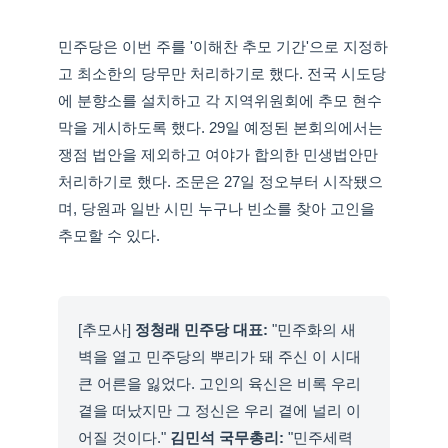
민주당은 이번 주를 '이해찬 추모 기간'으로 지정하
고 최소한의 당무만 처리하기로 했다. 전국 시도당
에 분향소를 설치하고 각 지역위원회에 추모 현수
막을 게시하도록 했다. 29일 예정된 본회의에서는
쟁점 법안을 제외하고 여야가 합의한 민생법안만
처리하기로 했다. 조문은 27일 정오부터 시작됐으
며, 당원과 일반 시민 누구나 빈소를 찾아 고인을
추모할 수 있다.
[추모사]
정청래 민주당 대표:
"민주화의 새
벽을 열고 민주당의 뿌리가 돼 주신 이 시대
큰 어른을 잃었다. 고인의 육신은 비록 우리
곁을 떠났지만 그 정신은 우리 곁에 널리 이
어질 것이다."
김민석 국무총리:
"민주세력