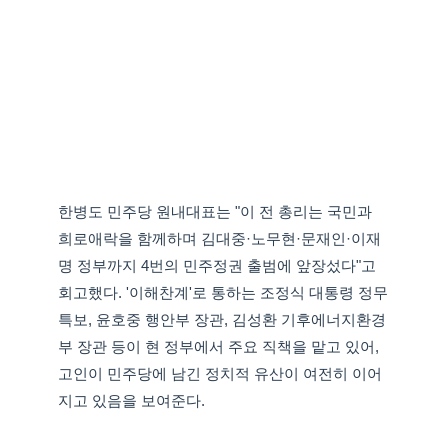
한병도 민주당 원내대표는 "이 전 총리는 국민과
희로애락을 함께하며 김대중·노무현·문재인·이재
명 정부까지 4번의 민주정권 출범에 앞장섰다"고
회고했다. '이해찬계'로 통하는 조정식 대통령 정무
특보, 윤호중 행안부 장관, 김성환 기후에너지환경
부 장관 등이 현 정부에서 주요 직책을 맡고 있어,
고인이 민주당에 남긴 정치적 유산이 여전히 이어
지고 있음을 보여준다.