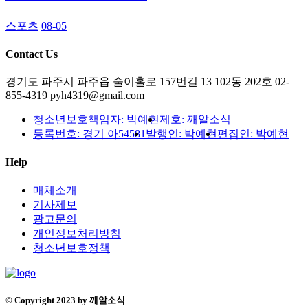
스포츠
08-05
Contact Us
경기도 파주시 파주읍 술이홀로 157번길 13 102동 202호
02-
855-4319
pyh4319@gmail.com
청소년보호책임자: 박예현
제호: 깨알소식
등록번호: 경기 아54581
발행인: 박예현
편집인: 박예현
Help
매체소개
기사제보
광고문의
개인정보처리방침
청소년보호정책
© Copyright 2023 by 깨알소식