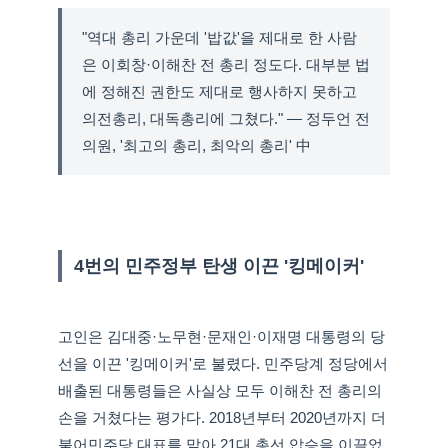
"역대 총리 가운데 '밥값'을 제대로 한 사람
은 이회창·이해찬 전 총리 정도다. 대부분 법
에 정해진 권한도 제대로 행사하지 못하고
의전총리, 대독총리에 그쳤다." — 정두언 전
의원, '최고의 총리, 최악의 총리' 中
4번의 민주정부 탄생 이끈 '킹메이커'
고인은 김대중·노무현·문재인·이재명 대통령의 당
선을 이끈 '킹메이커'로 불렸다. 민주당계 정당에서
배출된 대통령들은 사실상 모두 이해찬 전 총리의
손을 거쳤다는 평가다. 2018년부터 2020년까지 더
불어민주당 대표를 맡아 21대 총선 압승을 이끌었