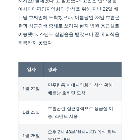
지시간) 별세했다"고 발표했다. 고인은 민주평통
아시아태평양지역회의 참석을 위해 지난 22일 베
트남 호찌민에 도착했으나, 이튿날인 23일 호흡곤
란과 심근경색 증세로 쓰러져 현지 병원 응급실로
이송됐다. 스텐트 삽입술을 받았으나 끝내 의식을
회복하지 못했다.
일자
경과
민주평통 아태지역회의 참석 위해
1월 22일
베트남 호찌민 도착
호흡곤란·심근경색으로 응급실 이
1월 23일
송, 스텐트 시술
오후 2시 48분(현지시간) 의식 회복
1월 25일
못하고 별세