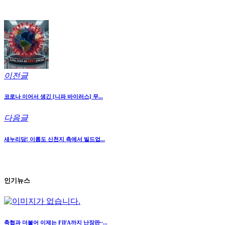
이전글
코로나 이어서 생긴 [니파 바이러스] 무...
다음글
새누리당! 이름도 신천지 측에서 빌드업...
인기뉴스
축협과 더불어 이제는 FIFA까지 난장판~...