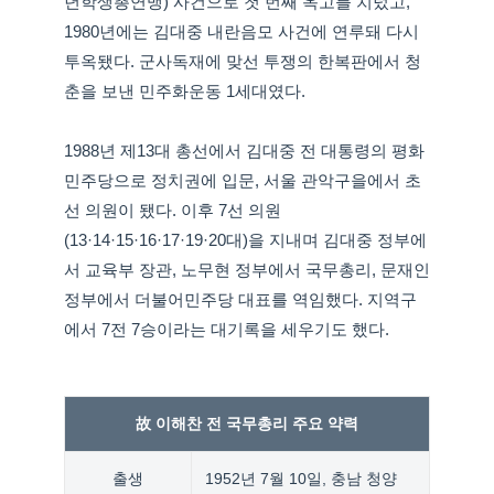
년학생총연맹) 사건으로 첫 번째 옥고를 치렀고,
1980년에는 김대중 내란음모 사건에 연루돼 다시
투옥됐다. 군사독재에 맞선 투쟁의 한복판에서 청
춘을 보낸 민주화운동 1세대였다.
1988년 제13대 총선에서 김대중 전 대통령의 평화
민주당으로 정치권에 입문, 서울 관악구을에서 초
선 의원이 됐다. 이후 7선 의원
(13·14·15·16·17·19·20대)을 지내며 김대중 정부에
서 교육부 장관, 노무현 정부에서 국무총리, 문재인
정부에서 더불어민주당 대표를 역임했다. 지역구
에서 7전 7승이라는 대기록을 세우기도 했다.
故 이해찬 전 국무총리 주요 약력
출생
1952년 7월 10일, 충남 청양