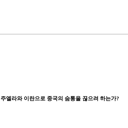
네주엘라와 이란으로 중국의 숨통을 끊으려 하는가?