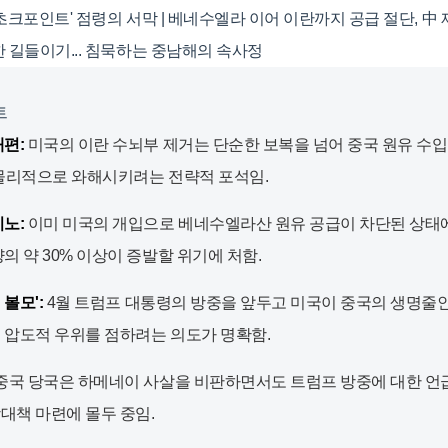
크포인트' 점령의 서막 | 베네수엘라 이어 이란까지 공급 절단, 中 제조
 길들이기... 침묵하는 중남해의 속사정
트
편:
미국의 이란 수뇌부 제거는 단순한 보복을 넘어 중국 원유 수입
 물리적으로 와해시키려는 전략적 포석임.
노:
이미 미국의 개입으로 베네수엘라산 원유 공급이 차단된 상태
의 약 30% 이상이 증발할 위기에 처함.
 볼모':
4월 트럼프 대통령의 방중을 앞두고 미국이 중국의 생명줄
 압도적 우위를 점하려는 의도가 명확함.
중국 당국은 하메네이 사살을 비판하면서도 트럼프 방중에 대한 언
대책 마련에 몰두 중임.