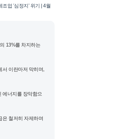
업 '심정지' 위기 | 4월
의 13%를 차지하는
에서 이란마저 막히며,
인 에너지를 장악함으
급은 철저히 자제하며