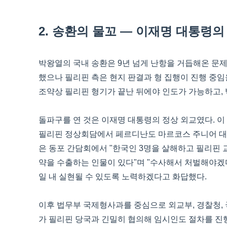
2. 송환의 물꼬 — 이재명 대통령의 
박왕열의 국내 송환은 9년 넘게 난항을 거듭해온 문제
했으나 필리핀 측은 현지 판결과 형 집행이 진행 중임
조약상 필리핀 형기가 끝난 뒤에야 인도가 가능하고, 
돌파구를 연 것은 이재명 대통령의 정상 외교였다. 이
필리핀 정상회담에서 페르디난도 마르코스 주니어 대
은 동포 간담회에서 "한국인 3명을 살해하고 필리핀
약을 수출하는 인물이 있다"며 "수사해서 처벌해야겠
일 내 실현될 수 있도록 노력하겠다고 화답했다.
이후 법무부 국제형사과를 중심으로 외교부, 경찰청,
가 필리핀 당국과 긴밀히 협의해 임시인도 절차를 진행