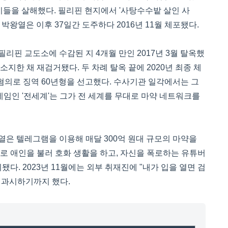
월 이들을 살해했다. 필리핀 현지에서 '사탕수수밭 살인 사
박왕열은 이후 37일간 도주하다 2016년 11월 체포됐다.
리핀 교도소에 수감된 지 4개월 만인 2017년 3월 탈옥했
지한 채 재검거됐다. 두 차례 탈옥 끝에 2020년 최종 체
 혐의로 징역 60년형을 선고했다. 수사기관 일각에서는 그
네임인 '전세계'는 그가 전 세계를 무대로 마약 네트워크를
열은 텔레그램을 이용해 매달 300억 원대 규모의 마약을
으로 애인을 불러 호화 생활을 하고, 자신을 폭로하는 유튜버
. 2023년 11월에는 외부 취재진에 "내가 입을 열면 검
 과시하기까지 했다.