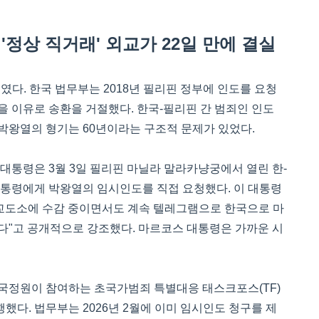
'정상 직거래' 외교가 22일 만에 결실
였다. 한국 법무부는 2018년 필리핀 정부에 인도를 요청
을 이유로 송환을 거절했다. 한국-필리핀 간 범죄인 인도
박왕열의 형기는 60년이라는 구조적 문제가 있었다.
 대통령은 3월 3일 필리핀 마닐라 말라카냥궁에서 열린 한-
통령에게 박왕열의 임시인도를 직접 요청했다. 이 대통령
 교도소에 수감 중이면서도 계속 텔레그램으로 한국으로 마
다"고 공개적으로 강조했다. 마르코스 대통령은 가까운 시
 국정원이 참여하는 초국가범죄 특별대응 태스크포스(TF)
했다. 법무부는 2026년 2월에 이미 임시인도 청구를 제