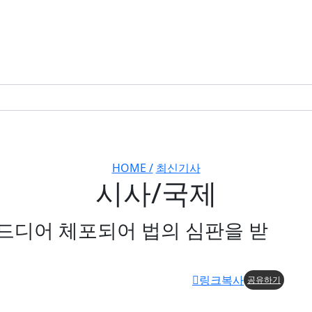
HOME /
최신기사
시사/국제
 드디어 체포되어 법의 심판을 받
링크복사
공유하기