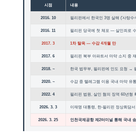
시점
내용
2016. 10
필리핀에서 한국인 3명 살해 ('사탕수수
2016. 11
필리핀 당국에 첫 체포 — 살인죄로 
2017. 3
1차 탈옥 — 수감 4개월 만
2017. 6
필리핀 북부 아파트서 마약 소지 중 재
2018. ~
한국 법무부, 필리핀에 인도 요청 → 
2020. ~
수감 중 텔레그램 이용 국내 마약 유통
2022. 4
필리핀 법원, 살인 혐의 징역 60년형
2026. 3. 3
이재명 대통령, 한-필리핀 정상회담서
2026. 3. 25
인천국제공항 제2터미널 통해 국내 송환