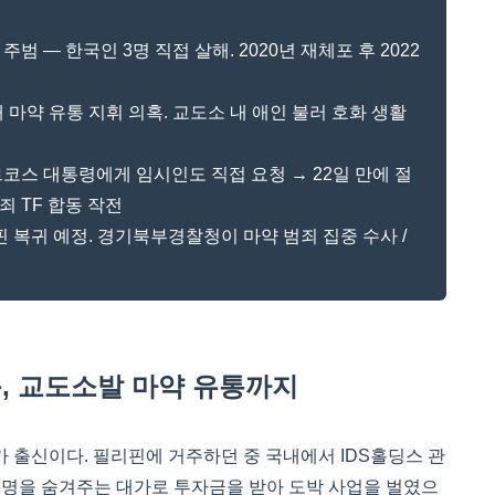
주범 — 한국인 3명 직접 살해. 2020년 재체포 후 2022
내 마약 유통 지휘 의혹. 교도소 내 애인 불러 호화 생활
마르코스 대통령에게 임시인도 직접 요청 → 22일 만에 절
 TF 합동 작전
리핀 복귀 예정. 경기북부경찰청이 마약 범죄 집중 수사 /
옥, 교도소발 마약 유통까지
 출신이다. 필리핀에 거주하던 중 국내에서 IDS홀딩스 관
3명을 숨겨주는 대가로 투자금을 받아 도박 사업을 벌였으