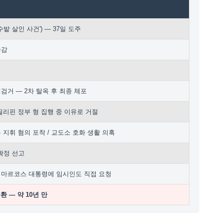
밭 살인 사건') — 37일 도주
수감
검거 — 2차 탈옥 후 최종 체포
필리핀 정부 형 집행 중 이유로 거절
 지휘 혐의 포착 / 교도소 호화 생활 의혹
 확정 선고
 마르코스 대통령에 임시인도 직접 요청
 — 약 10년 만