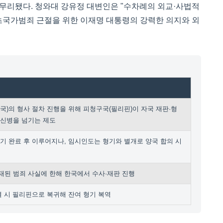
마무리됐다. 청와대 강유정 대변인은 "수차례의 외교·사법적
 초국가범죄 근절을 위한 이재명 대통령의 강력한 의지와 외
기
국)의 형사 절차 진행을 위해 피청구국(필리핀)이 자국 재판·형
 신병을 넘기는 제도
기 완료 후 이루어지나, 임시인도는 형기와 별개로 양국 합의 시
재된 범죄 사실에 한해 한국에서 수사·재판 진행
결 시 필리핀으로 복귀해 잔여 형기 복역