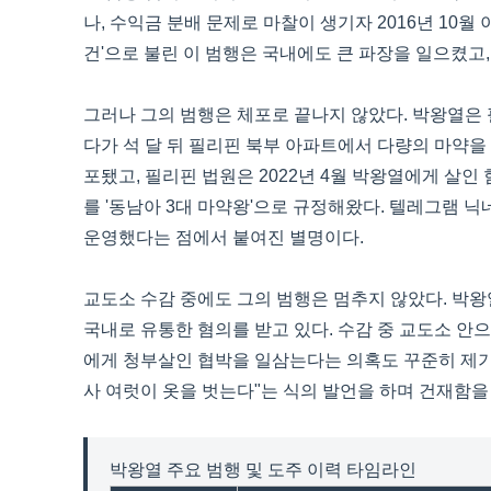
나, 수익금 분배 문제로 마찰이 생기자 2016년 10
건'으로 불린 이 범행은 국내에도 큰 파장을 일으켰고, 
그러나 그의 범행은 체포로 끝나지 않았다. 박왕열은 필
다가 석 달 뒤 필리핀 북부 아파트에서 다량의 마약을 소
포됐고, 필리핀 법원은 2022년 4월 박왕열에게 살인
를 '동남아 3대 마약왕'으로 규정해왔다. 텔레그램 닉
운영했다는 점에서 붙여진 별명이다.
교도소 수감 중에도 그의 범행은 멈추지 않았다. 박왕
국내로 유통한 혐의를 받고 있다. 수감 중 교도소 안
에게 청부살인 협박을 일삼는다는 의혹도 꾸준히 제기됐다
사 여럿이 옷을 벗는다"는 식의 발언을 하며 건재함을
박왕열 주요 범행 및 도주 이력 타임라인