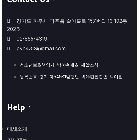
경기도 파주시 파주읍 술이홀로 157번길 13 102동
202호
02-855-4319
pyh4319@gmail.com
청소년보호책임자: 박예현
제호: 깨알소식
등록번호: 경기 아54581
발행인: 박예현
편집인: 박예현
Help
매체소개
기사제보