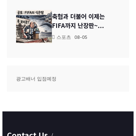
축협과 더불어 이제는
FIFA까지 난장판~...
스포츠
08-05
광고배너 입점예정
Contact Us