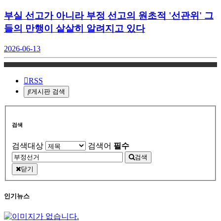
부실 선고가 아니라 부정 선고의 원초적 '선관위' 그
들의 만행이 샅샅히 알려지고 있다
2026-06-13
RSS
게시판 검색
검색
검색대상
검색어
필수
검색
닫기
인기뉴스