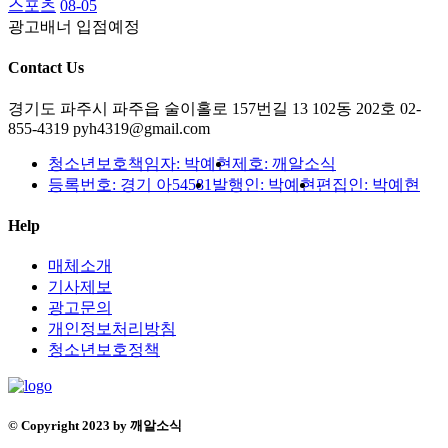
스포츠
08-05
광고배너 입점예정
Contact Us
경기도 파주시 파주읍 술이홀로 157번길 13 102동 202호
02-
855-4319
pyh4319@gmail.com
청소년보호책임자: 박예현
제호: 깨알소식
등록번호: 경기 아54581
발행인: 박예현
편집인: 박예현
Help
매체소개
기사제보
광고문의
개인정보처리방침
청소년보호정책
© Copyright 2023 by 깨알소식