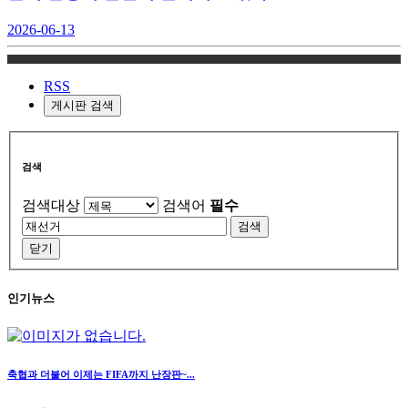
2026-06-13
RSS
게시판 검색
검색
검색대상
검색어
필수
검색
닫기
인기뉴스
축협과 더불어 이제는 FIFA까지 난장판~...